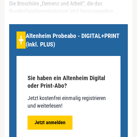
Die Broschüre „Demenz und Arbeit“, die das
Bundesfamilienministerium jetzt herausgegeben...
Altenheim Probeabo - DIGITAL+PRINT
(inkl. PLUS)
Sie haben ein Altenheim Digital
oder Print-Abo?
Jetzt kostenfrei einmalig registrieren
und weiterlesen!
Jetzt anmelden