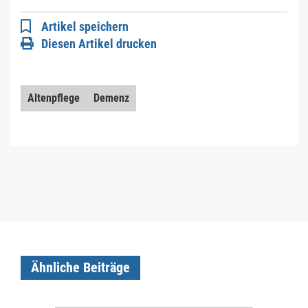
Artikel speichern
Diesen Artikel drucken
Altenpflege
Demenz
Ähnliche Beiträge