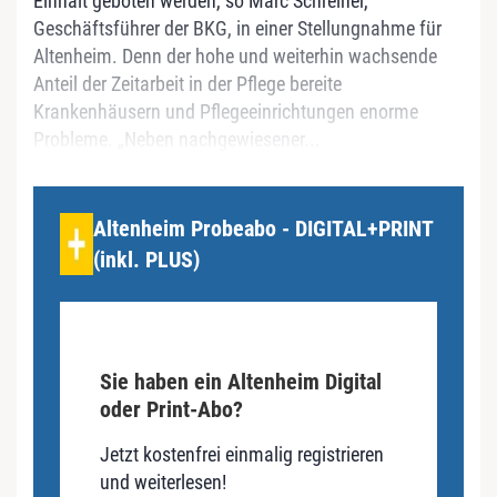
Einhalt geboten werden, so Marc Schreiner,
Geschäftsführer der BKG, in einer Stellungnahme für
Altenheim. Denn der hohe und weiterhin wachsende
Anteil der Zeitarbeit in der Pflege bereite
Krankenhäusern und Pflegeeinrichtungen enorme
Probleme. „Neben nachgewiesener...
Altenheim Probeabo - DIGITAL+PRINT
(inkl. PLUS)
Sie haben ein Altenheim Digital
oder Print-Abo?
Jetzt kostenfrei einmalig registrieren
und weiterlesen!