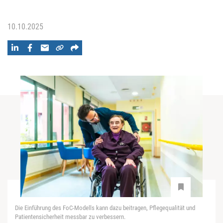
10.10.2025
Die Einführung des FoC-Modells kann dazu beitragen, Pflegequalität und
Patientensicherheit messbar zu verbessern.