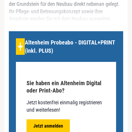
der Grundstein für den Neubau direkt nebenan gelegt.
Ihr Pflege- und Betreuungskonzept sowie Ihre
Angebote werden Sie mit dem Neubau ausweiten....
Altenheim Probeabo - DIGITAL+PRINT
(inkl. PLUS)
Sie haben ein Altenheim Digital
oder Print-Abo?
Jetzt kostenfrei einmalig registrieren
und weiterlesen!
Jetzt anmelden