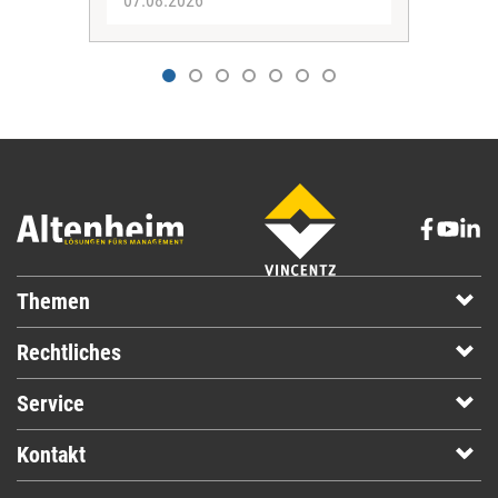
07.08.2026
07.
Themen
Rechtliches
Service
Kontakt