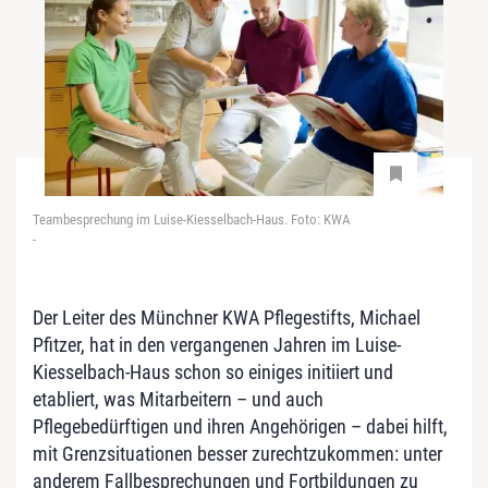
Teambesprechung im Luise-Kiesselbach-Haus. Foto: KWA
-
Der Leiter des Münchner KWA Pflegestifts, Michael
Pfitzer, hat in den vergangenen Jahren im Luise-
Kiesselbach-Haus schon so einiges initiiert und
etabliert, was Mitarbeitern – und auch
Pflegebedürftigen und ihren Angehörigen – dabei hilft,
mit Grenzsituationen besser zurechtzukommen: unter
anderem Fallbesprechungen und Fortbildungen zu