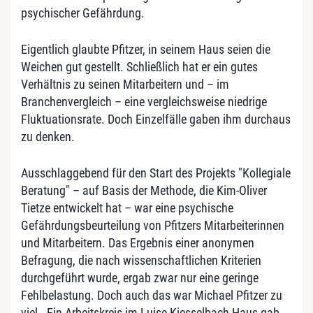
psychischer Gefährdung.
Eigentlich glaubte Pfitzer, in seinem Haus seien die
Weichen gut gestellt. Schließlich hat er ein gutes
Verhältnis zu seinen Mitarbeitern und – im
Branchenvergleich – eine vergleichsweise niedrige
Fluktuationsrate. Doch Einzelfälle gaben ihm durchaus
zu denken.
Ausschlaggebend für den Start des Projekts "Kollegiale
Beratung" – auf Basis der Methode, die Kim-Oliver
Tietze entwickelt hat – war eine psychische
Gefährdungsbeurteilung von Pfitzers Mitarbeiterinnen
und Mitarbeitern. Das Ergebnis einer anonymen
Befragung, die nach wissenschaftlichen Kriterien
durchgeführt wurde, ergab zwar nur eine geringe
Fehlbelastung. Doch auch das war Michael Pfitzer zu
viel. Ein Arbeitskreis im Luise-Kiesselbach-Haus gab