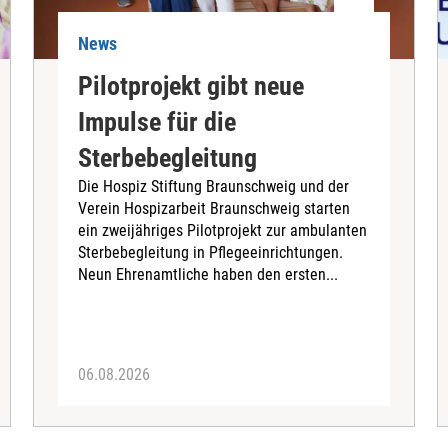
News
Pilotprojekt gibt neue
Impulse für die
Sterbebegleitung
Die Hospiz Stiftung Braunschweig und der
Verein Hospizarbeit Braunschweig starten
ein zweijähriges Pilotprojekt zur ambulanten
Sterbebegleitung in Pflegeeinrichtungen.
Neun Ehrenamtliche haben den ersten...
06.08.2026