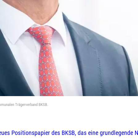
ommunalen Trägerverband BKSB.
neues Positionspapier des BKSB, das eine grundlegende 