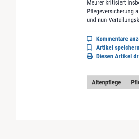
Meurer kritisiert ins
Pflegeversicherung 
und nun Verteilungsk
Kommentare anz
Artikel speicher
Diesen Artikel d
Altenpflege
Pf