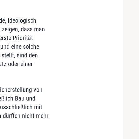
e, ideologisch
t zeigen, dass man
rste Priorität
 und eine solche
tellt, sind den
tz oder einer
icherstellung von
ießlich Bau und
usschließlich mit
 dürften nicht mehr