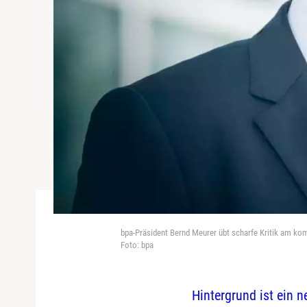
bpa-Präsident Bernd Meurer übt scharfe Kritik am k
Foto: bpa
Hintergrund ist ein 