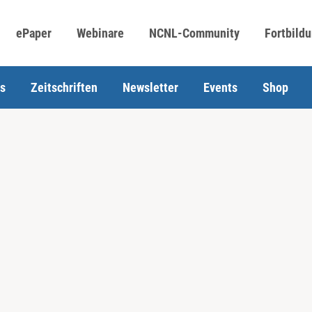
ePaper
Webinare
NCNL-Community
Fortbild
s
Zeitschriften
Newsletter
Events
Shop