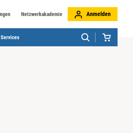
Anmelden
ungen
Netzwerkakademie
Services