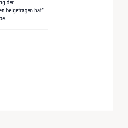
ng der
en beigetragen hat“
be.