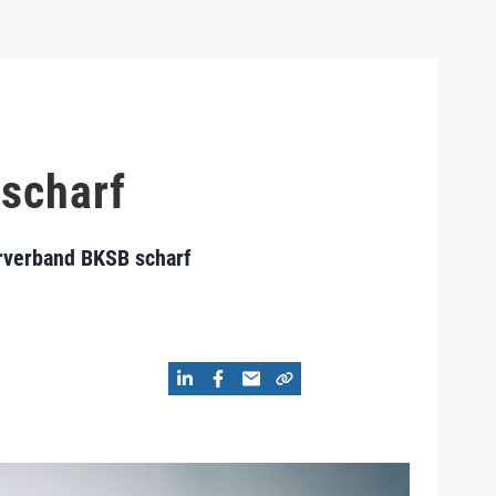
 scharf
rverband BKSB scharf