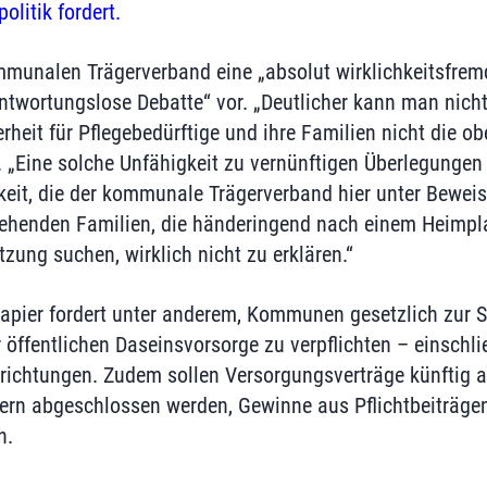
olitik fordert.
munalen Trägerverband eine „absolut wirklichkeitsfremd
ntwortungslose Debatte“ vor. „Deutlicher kann man nich
heit für Pflegebedürftige und ihre Familien nicht die obe
 „
Eine solche Unfähigkeit zu vernünftigen Überlegungen
eit, die der kommunale Trägerverband hier unter Beweis s
ehenden Familien, die händeringend nach einem Heimpla
zung suchen, wirklich nicht zu erklären.“
pier fordert unter anderem, Kommunen gesetzlich zur S
er öffentlichen Daseinsvorsorge zu verpflichten – einschl
nrichtungen. Zudem sollen Versorgungsverträge künftig a
rn abgeschlossen werden, Gewinne aus Pflichtbeiträgen
n.