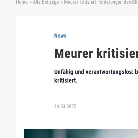
Home
»
Alle Beiträge
»
Meurer kritisiert Forderungen des BK
News
Meurer kritisi
Unfähig und verantwortungslos: 
kritisiert.
24.03.2025