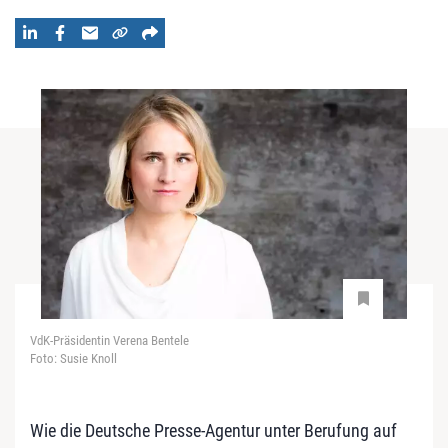
VdK-Präsidentin Verena Bentele
Foto: Susie Knoll
Wie die Deutsche Presse-Agentur unter Berufung auf