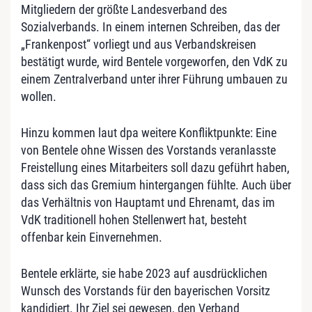
Mitgliedern der größte Landesverband des
Sozialverbands. In einem internen Schreiben, das der
„Frankenpost“ vorliegt und aus Verbandskreisen
bestätigt wurde, wird Bentele vorgeworfen, den VdK zu
einem Zentralverband unter ihrer Führung umbauen zu
wollen.
Hinzu kommen laut dpa weitere Konfliktpunkte: Eine
von Bentele ohne Wissen des Vorstands veranlasste
Freistellung eines Mitarbeiters soll dazu geführt haben,
dass sich das Gremium hintergangen fühlte. Auch über
das Verhältnis von Hauptamt und Ehrenamt, das im
VdK traditionell hohen Stellenwert hat, besteht
offenbar kein Einvernehmen.
Bentele erklärte, sie habe 2023 auf ausdrücklichen
Wunsch des Vorstands für den bayerischen Vorsitz
kandidiert. Ihr Ziel sei gewesen, den Verband