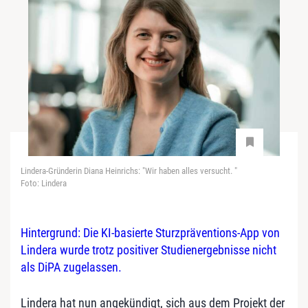
Lindera-Gründerin Diana Heinrichs: "Wir haben alles versucht. "
Foto: Lindera
Hintergrund: Die KI-basierte Sturzpräventions-App von
Lindera wurde trotz positiver Studienergebnisse nicht
als DiPA zugelassen.
Lindera hat nun angekündigt, sich aus dem Projekt der