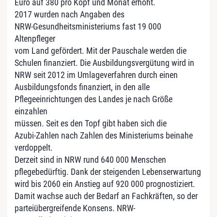
Euro auf 380 pro Kopf und Monat erhöht.
2017 wurden nach Angaben des
NRW-Gesundheitsministeriums fast 19 000
Altenpfleger
vom Land gefördert. Mit der Pauschale werden die
Schulen finanziert. Die Ausbildungsvergütung wird in
NRW seit 2012 im Umlageverfahren durch einen
Ausbildungsfonds finanziert, in den alle
Pflegeeinrichtungen des Landes je nach Größe
einzahlen
müssen. Seit es den Topf gibt haben sich die
Azubi-Zahlen nach Zahlen des Ministeriums beinahe
verdoppelt.
Derzeit sind in NRW rund 640 000 Menschen
pflegebedürftig. Dank der steigenden Lebenserwartung
wird bis 2060 ein Anstieg auf 920 000 prognostiziert.
Damit wachse auch der Bedarf an Fachkräften, so der
parteiübergreifende Konsens. NRW-