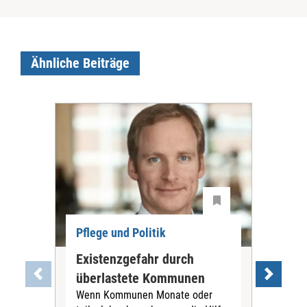
Ähnliche Beiträge
Pflege und Politik
Existenzgefahr durch
Dis
überlastete Kommunen
Ch
Wenn Kommunen Monate oder
Die