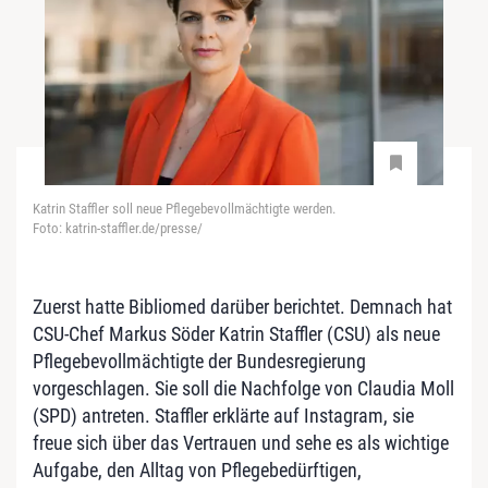
Katrin Staffler soll neue Pflegebevollmächtigte werden.
Foto: katrin-staffler.de/presse/
Zuerst hatte Bibliomed darüber berichtet. Demnach hat
CSU-Chef Markus Söder Katrin Staffler (CSU) als neue
Pflegebevollmächtigte der Bundesregierung
vorgeschlagen. Sie soll die Nachfolge von Claudia Moll
(SPD) antreten. Staffler erklärte auf Instagram, sie
freue sich über das Vertrauen und sehe es als wichtige
Aufgabe, den Alltag von Pflegebedürftigen,