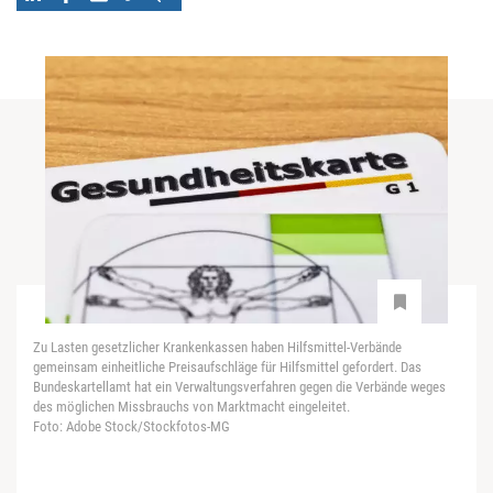
Zu Lasten gesetzlicher Krankenkassen haben Hilfsmittel-Verbände
gemeinsam einheitliche Preisaufschläge für Hilfsmittel gefordert. Das
Bundeskartellamt hat ein Verwaltungsverfahren gegen die Verbände weges
des möglichen Missbrauchs von Marktmacht eingeleitet.
Foto: Adobe Stock/Stockfotos-MG