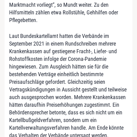
Marktmacht vorliegt“, so Mundt weiter. Zu den
Hilfsmitteln zählen etwa Rollstühle, Gehhilfen oder
Pflegebetten.
Laut Bundeskartellamt hatten die Verbände im
September 2021 in einem Rundschreiben mehrere
Krankenkassen auf gestiegene Fracht-, Liefer- und
Rohstoffkosten infolge der Corona-Pandemie
hingewiesen. Zum Ausgleich hätten sie für die
bestehenden Verträge einheitlich bestimmte
Preisaufschläge gefordert. Gleichzeitig seien
Vertragskündigungen in Aussicht gestellt und teilweise
auch ausgesprochen worden. Mehrere Krankenkassen
hätten daraufhin Preiserhöhungen zugestimmt. Ein
Behördensprecher betonte, dass es sich nicht um ein
Kartellbußgeldverfahren, sondern um ein
Kartellverwaltungsverfahren handle. Am Ende könnte
das Verhalten der Verbände untersagt werden.