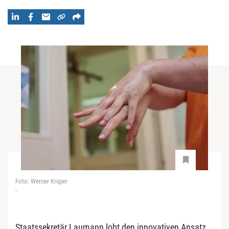
Foto: Werner Krüper
-
Staatssekretär Laumann lobt den innovativen Ansatz