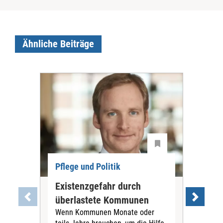
Ähnliche Beiträge
Pflege und Politik
Existenzgefahr durch
Dis
überlastete Kommunen
Ch
Wenn Kommunen Monate oder
Die