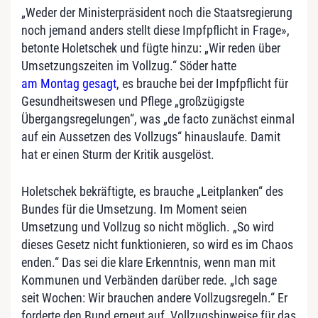
„Weder der Ministerpräsident noch die Staatsregierung
noch jemand anders stellt diese Impfpflicht in Frage»,
betonte Holetschek und fügte hinzu: „Wir reden über
Umsetzungszeiten im Vollzug.“ Söder hatte
am Montag gesagt
, es brauche bei der Impfpflicht für
Gesundheitswesen und Pflege „großzügigste
Übergangsregelungen“, was „de facto zunächst einmal
auf ein Aussetzen des Vollzugs“ hinauslaufe. Damit
hat er einen Sturm der Kritik ausgelöst.
Holetschek bekräftigte, es brauche „Leitplanken“ des
Bundes für die Umsetzung. Im Moment seien
Umsetzung und Vollzug so nicht möglich. „So wird
dieses Gesetz nicht funktionieren, so wird es im Chaos
enden.“ Das sei die klare Erkenntnis, wenn man mit
Kommunen und Verbänden darüber rede. „Ich sage
seit Wochen: Wir brauchen andere Vollzugsregeln.“ Er
forderte den Bund erneut auf, Vollzugshinweise für das