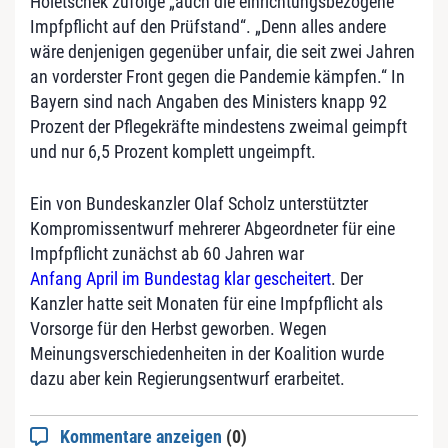
Holetschek zufolge „auch die einrichtungsbezogene
Impfpflicht auf den Prüfstand“. „Denn alles andere
wäre denjenigen gegenüber unfair, die seit zwei Jahren
an vorderster Front gegen die Pandemie kämpfen.“ In
Bayern sind nach Angaben des Ministers knapp 92
Prozent der Pflegekräfte mindestens zweimal geimpft
und nur 6,5 Prozent komplett ungeimpft.
Ein von Bundeskanzler Olaf Scholz unterstützter
Kompromissentwurf mehrerer Abgeordneter für eine
Impfpflicht zunächst ab 60 Jahren war
Anfang April im Bundestag klar gescheitert
. Der
Kanzler hatte seit Monaten für eine Impfpflicht als
Vorsorge für den Herbst geworben. Wegen
Meinungsverschiedenheiten in der Koalition wurde
dazu aber kein Regierungsentwurf erarbeitet.
Kommentare anzeigen
(0)