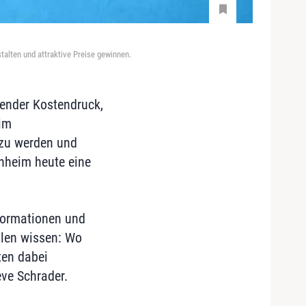
talten und attraktive Preise gewinnen.
gender Kostendruck,
 im
zu werden und
enheim heute eine
formationen und
llen wissen: Wo
ten dabei
eve Schrader.