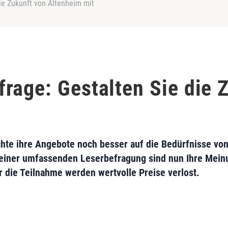
ie Zukunft von Altenheim mit
rage: Gestalten Sie die 
hte ihre Angebote noch besser auf die Bedürfnisse von
n einer umfassenden Leserbefragung sind nun Ihre Mein
r die Teilnahme werden wertvolle Preise verlost.