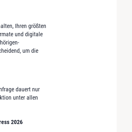
lten, Ihren größten
rmate und digitale
hörigen-
cheidend, um die
mfrage dauert nur
tion unter allen
ress 2026