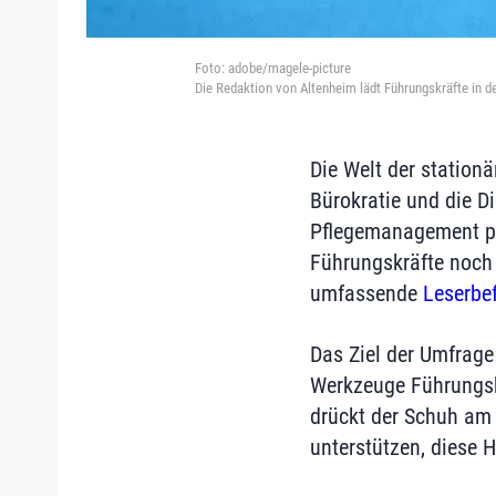
Foto: adobe/magele-picture
Die Redaktion von Altenheim lädt Führungskräfte in d
Die Welt der station
Bürokratie und die Di
Pflegemanagement p
Führungskräfte noch 
umfassende
Leserbe
Das Ziel der Umfrage
Werkzeuge Führungskr
drückt der Schuh am
unterstützen, diese 