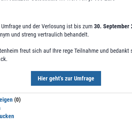
 Umfrage und der Verlosung ist bis zum
30. September 
ym und streng vertraulich behandelt.
tenheim freut sich auf Ihre rege Teilnahme und bedankt s
ack.
Hier geht’s zur Umfrage
eigen
(0)
n
rucken