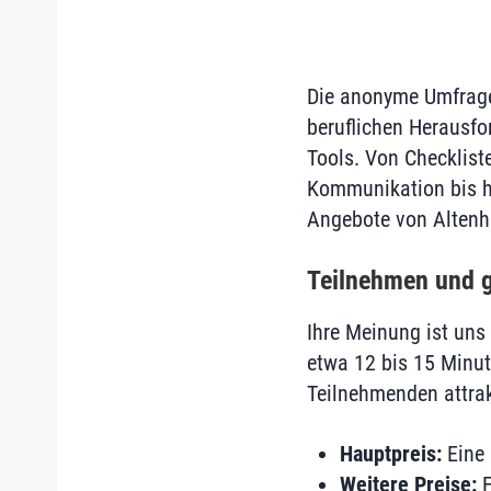
Die anonyme Umfrage 
beruflichen Herausfo
Tools. Von Checklist
Kommunikation bis h
Angebote von Altenhe
Teilnehmen und 
Ihre Meinung ist uns 
etwa 12 bis 15 Minut
Teilnehmenden attrak
Hauptpreis:
Eine 
Weitere Preise:
F