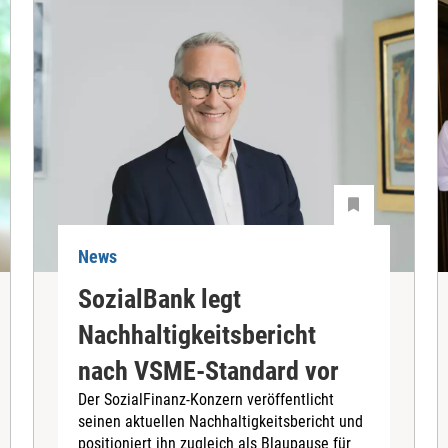
News
SozialBank legt
Nachhaltigkeitsbericht
nach VSME-Standard vor
Der SozialFinanz-Konzern veröffentlicht
seinen aktuellen Nachhaltigkeitsbericht und
positioniert ihn zugleich als Blaupause für