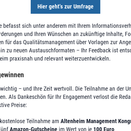
Hier geht’s zur Umfrage
befasst sich unter anderem mit Ihrem Informationsverha
rderungen und Ihren Wünschen an zukünftige Inhalte, Fo
en für das Qualitätsmanagement über Vorlagen zur Ange
in zu neuen Austauschformaten – Ihr Feedback ist ents
im praxisnah und relevant weiterzuentwickeln.
gewinnen
wichtig – und Ihre Zeit wertvoll. Die Teilnahme an der U
en. Als Dankeschön für Ihr Engagement verlost die Redak
tive Preise:
kostenlose Teilnahme am
Altenheim Management Kong
ünf
Amazon-Gutscheine
im Wert von je
100 Euro