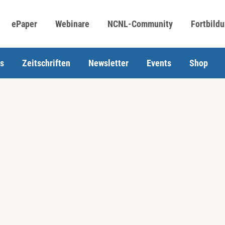
ePaper
Webinare
NCNL-Community
Fortbild
s
Zeitschriften
Newsletter
Events
Shop