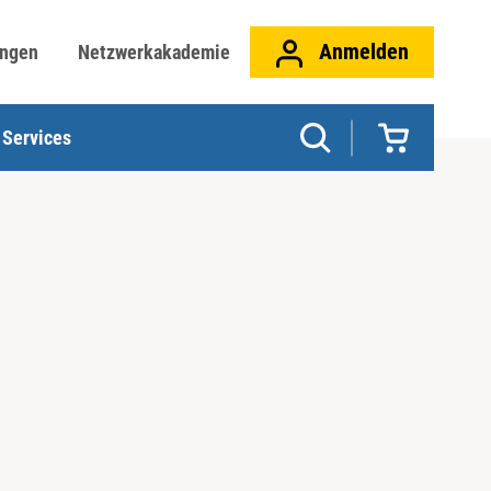
Anmelden
ungen
Netzwerkakademie
Services