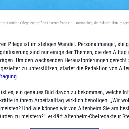
er stationären Pflege zur großen Leserumfrage ein – mitmachen, die Zukunft aktiv mitges
ären Pflege ist im stetigen Wandel. Personalmangel, stei
gitalisierung sind nur einige der Themen, die den Alltag
rägen. Um den wachsenden Herausforderungen gerecht 
gezielter zu unterstützen, startet die Redaktion von Alt
fragung
.
 ist es, ein genaues Bild davon zu bekommen, welche In
äfte in ihrem Arbeitsalltag wirklich benötigen. „Wir wo
 meisten? Und wie können wir von Altenheim Sie am bes
Hürden zu meistern?“, erklärt Altenheim-Chefredakteur St