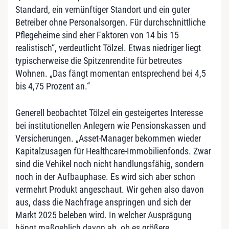
Standard, ein vernünftiger Standort und ein guter
Betreiber ohne Personalsorgen. Für durchschnittliche
Pflegeheime sind eher Faktoren von 14 bis 15
realistisch“, verdeutlicht Tölzel. Etwas niedriger liegt
typischerweise die Spitzenrendite für betreutes
Wohnen. „Das fängt momentan entsprechend bei 4,5
bis 4,75 Prozent an.“
Generell beobachtet Tölzel ein gesteigertes Interesse
bei institutionellen Anlegern wie Pensionskassen und
Versicherungen. „Asset-Manager bekommen wieder
Kapitalzusagen für Healthcare-Immobilienfonds. Zwar
sind die Vehikel noch nicht handlungsfähig, sondern
noch in der Aufbauphase. Es wird sich aber schon
vermehrt Produkt angeschaut. Wir gehen also davon
aus, dass die Nachfrage anspringen und sich der
Markt 2025 beleben wird. In welcher Ausprägung
hängt maßgeblich davon ab, ob es größere