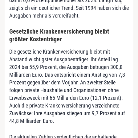
damit 0,6 Prozentpunkte höher als 2023. Langfristig
zeigt sich ein deutlicher Trend: Seit 1994 haben sich die
Ausgaben mehr als verdreifacht.
Gesetzliche Krankenversicherung bleibt
größter Kostenträger
Die gesetzliche Krankenversicherung bleibt mit
Abstand wichtigster Ausgabenträger. Ihr Anteil lag
2024 bei 55,9 Prozent, die Ausgaben betrugen 300,8
Milliarden Euro. Das entspricht einem Anstieg von 7,8
Prozent gegenüber dem Vorjahr. An zweiter Stelle
folgen private Haushalte und Organisationen ohne
Erwerbszweck mit 65 Milliarden Euro (12,1 Prozent).
Auch die private Krankenversicherung verzeichnete
Zuwächse: Ihre Ausgaben stiegen um 9,7 Prozent auf
44,8 Milliarden Euro.
Die aktuellen Zahlen verdeutlichen die anhaltende