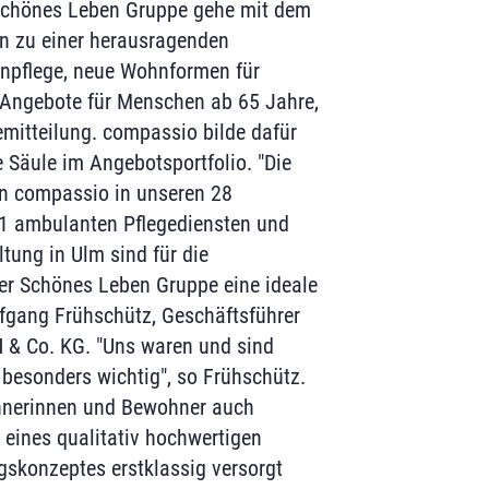
Schönes Leben Gruppe gehe mit dem
hin zu einer herausragenden
tenpflege, neue Wohnformen für
 Angebote für Menschen ab 65 Jahre,
emitteilung. compassio bilde dafür
e Säule im Angebotsportfolio. "Die
on compassio in unseren 28
11 ambulanten Pflegediensten und
tung in Ulm sind für die
er Schönes Leben Gruppe eine ideale
fgang Frühschütz, Geschäftsführer
& Co. KG. "Uns waren und sind
 besonders wichtig", so Frühschütz.
hnerinnen und Bewohner auch
eines qualitativ hochwertigen
gskonzeptes erstklassig versorgt