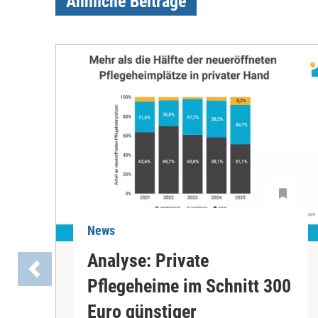
Ähnliche Beiträge
News
Analyse: Private
Pflegeheime im Schnitt 300
Euro günstiger