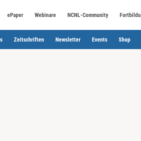
ePaper
Webinare
NCNL-Community
Fortbild
s
Zeitschriften
Newsletter
Events
Shop