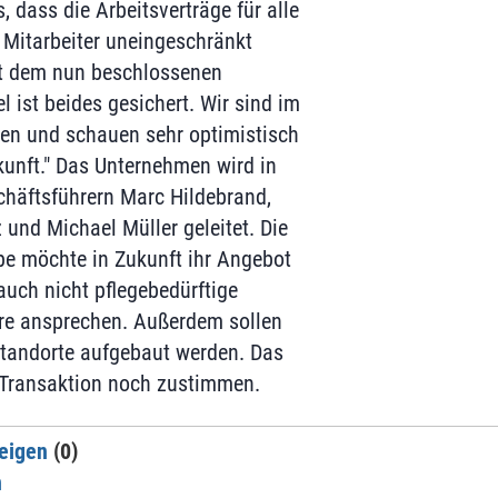
 dass die Arbeitsverträge für alle
 Mitarbeiter uneingeschränkt
it dem nun beschlossenen
 ist beides gesichert. Wir sind im
den und schauen sehr optimistisch
kunft." Das Unternehmen wird in
häftsführern Marc Hildebrand,
und Michael Müller geleitet. Die
e möchte in Zukunft ihr Angebot
auch nicht pflegebedürftige
e ansprechen. Außerdem sollen
Standorte aufgebaut werden. Das
 Transaktion noch zustimmen.
eigen
(0)
n