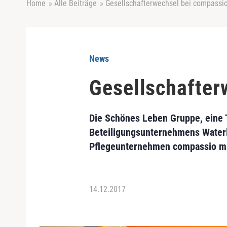
Home
»
Alle Beiträge
»
Gesellschafterwechsel bei compassi
News
Gesellschafter
Die Schönes Leben Gruppe, eine 
Beteiligungsunternehmens Waterl
Pflegeunternehmen compassio mit
14.12.2017