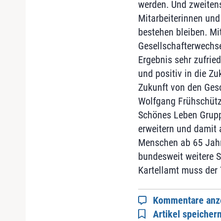
werden. Und zweitens,
Mitarbeiterinnen und
bestehen bleiben. M
Gesellschafterwechsel
Ergebnis sehr zufrie
und positiv in die Zu
Zukunft von den Gesc
Wolfgang Frühschütz 
Schönes Leben Grupp
erweitern und damit 
Menschen ab 65 Jahr
bundesweit weitere 
Kartellamt muss der
Kommentare anz
Artikel speicher