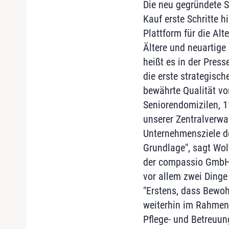
Die neu gegründete 
Kauf erste Schritte 
Plattform für die Al
Ältere und neuartige
heißt es in der Press
die erste strategisch
bewährte Qualität v
Seniorendomizilen, 
unserer Zentralverwal
Unternehmensziele d
Grundlage", sagt Wol
der compassio GmbH 
vor allem zwei Dinge
"Erstens, dass Bewo
weiterhin im Rahmen 
Pflege- und Betreuun