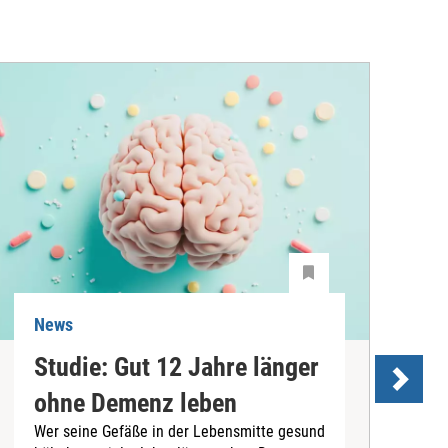
News
N
Studie: Gut 12 Jahre länger
ohne Demenz leben
Wer seine Gefäße in der Lebensmitte gesund