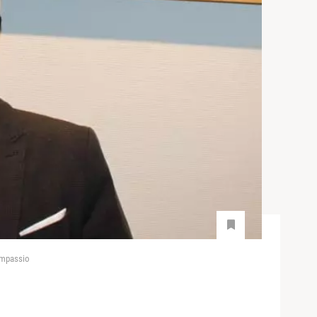
ompassio