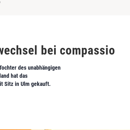
o
wechsel bei compassio
Tochter des unabhängigen
and hat das
 Sitz in Ulm gekauft.