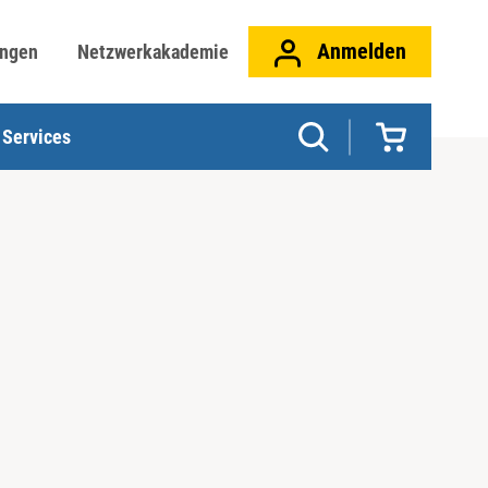
Anmelden
ungen
Netzwerkakademie
Services