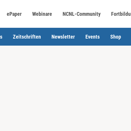
ePaper
Webinare
NCNL-Community
Fortbild
s
Zeitschriften
Newsletter
Events
Shop