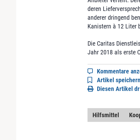
Anbieter verteilt. De
deren Lieferversprech
anderer dringend benö
Kanistern à 12 Liter b
Die Caritas Dienstle
Jahr 2018 als erste 
Kommentare anz
Artikel speicher
Diesen Artikel d
Hilfsmittel
Koo