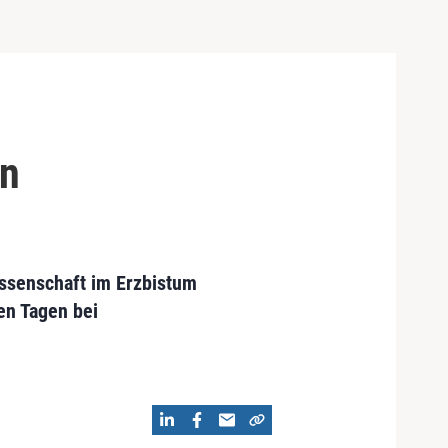
on
ossenschaft im Erzbistum
en Tagen bei