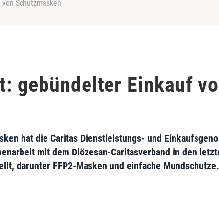
f von Schutzmasken
: gebündelter Einkauf v
sken hat die Caritas Dienstleistungs- und Einkaufsgen
enarbeit mit dem Diözesan-Caritasverband in den letzt
tellt, darunter FFP2-Masken und einfache Mundschutze.