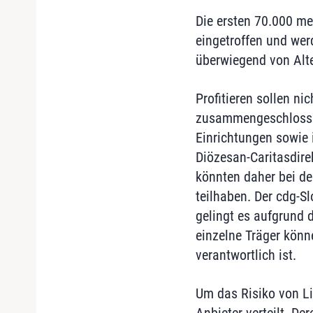
Die ersten 70.000 m
eingetroffen und wer
überwiegend von Alte
Profitieren sollen ni
zusammengeschlossen
Einrichtungen sowie i
Diözesan-Caritasdire
könnten daher bei d
teilhaben. Der cdg-S
gelingt es aufgrund 
einzelne Träger könn
verantwortlich ist.
Um das Risiko von Li