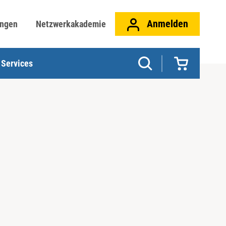
Anmelden
ungen
Netzwerkakademie
Services