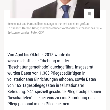
Bezeichnet das Personalbemessungsinstrument als einen großen
Fortschritt: Gernot Kiefer, stellvertretender Vorstandsvorsitzender des GKV-
Spitzenverbandes. Foto: GKV
-
Von April bis Oktober 2018 wurde die
wissenschaftliche Erhebung mit der
"Beschattungsmethode" durchgeführt. Insgesamt
wurden Daten von 1.380 Pflegebedürftigen in
vollstationären Einrichtungen erhoben, sowie Daten
von 163 Tagespflegegästen in teilstationärer
Betreuung. 241 speziell geschulte Pflegefachpersonen
"beschatteten" in einer eins-zu-eins-Zuordnung das
Pflegepersonal in den Pflegeheimen.