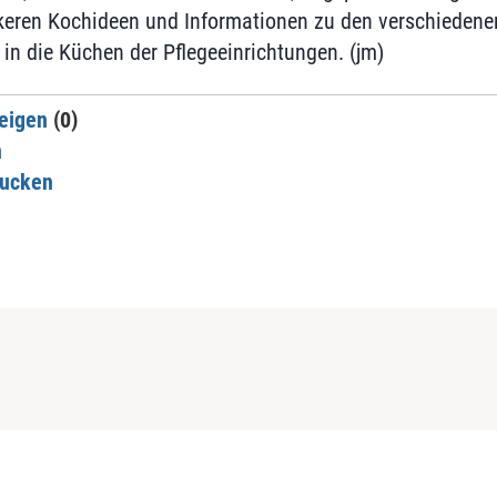
keren Kochideen und Informationen zu den verschiedene
in die Küchen der Pflegeeinrichtungen. (jm)
eigen
(0)
n
rucken