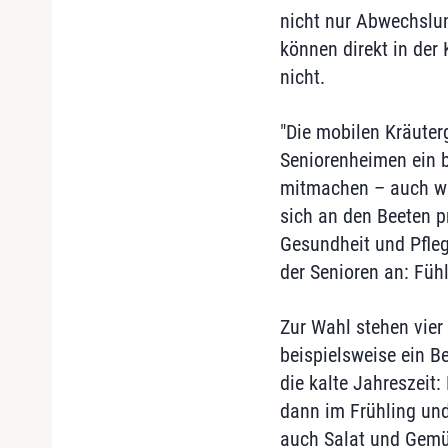
nicht nur Abwechslung
können direkt in der
nicht.
"Die mobilen Kräuter
Seniorenheimen ein b
mitmachen – auch wen
sich an den Beeten pr
Gesundheit und Pfleg
der Senioren an: Fü
Zur Wahl stehen vier
beispielsweise ein Be
die kalte Jahreszeit
dann im Frühling und
auch Salat und Gemüs