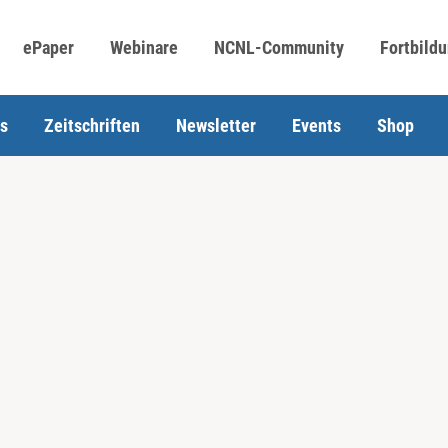
ePaper
Webinare
NCNL-Community
Fortbild
s
Zeitschriften
Newsletter
Events
Shop