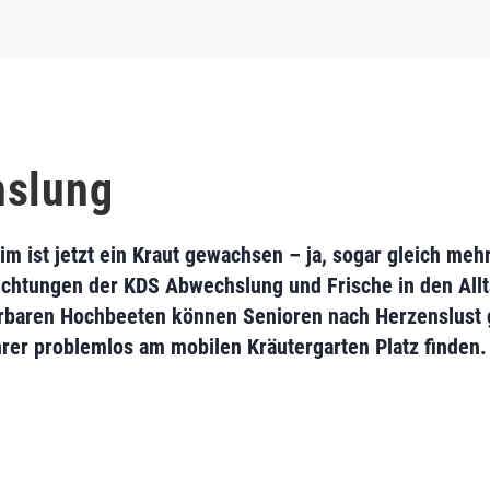
hslung
 ist jetzt ein Kraut gewachsen – ja, sogar gleich meh
richtungen der KDS Abwechslung und Frische in den Al
hrbaren Hochbeeten können Senioren nach Herzenslust g
hrer problemlos am mobilen Kräutergarten Platz finden.