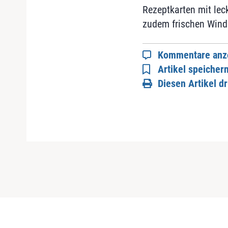
Rezeptkarten mit lec
zudem frischen Wind 
Kommentare anz
Artikel speicher
Diesen Artikel d