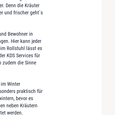
er. Denn die Kräuter
r und frischer geht`s
 und Bewohner in
gen. Hier kann jeder
m Rollstuhl lässt es
der KDS Services für
n zudem die Sinne
 im Winter
sonders praktisch für
intern, bevor es
nen neben Kräutern
tet werden.