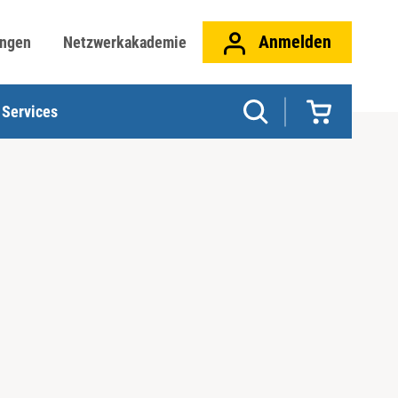
Anmelden
ungen
Netzwerkakademie
Services