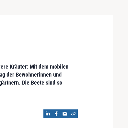
rere Kräuter: Mit dem mobilen
ltag der Bewohnerinnen und
ärtnern. Die Beete sind so