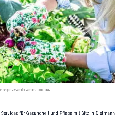
richtungen verwendet werden. Foto: KDS
S Services für Gesundheit und Pflege mit Sitz in Dietmann