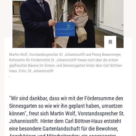
Martin Wolf, Vorstandssprecher St. Johannisstift und Penny Bewermeyer,
Referentin für Fördermittel St. Johannisstift freuen sich über die ersten
gepflanzten Bäume im Sinnes- und Demenzgarten hinter dem Carl Böttner-
Haus. Foto: St. Johannisstift
-
"Wir sind dankbar, dass wir mit der Fördersumme den
Sinnesgarten so wie wir ihn geplant haben, umsetzen
können", freut sich Martin Wolf, Vorstandssprecher St.
Johannisstift. Hinter dem Carl Böttner-Haus entsteht
eine besondere Gartenlandschaft für die Bewohner,