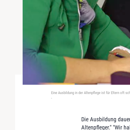
Eine Ausbildung in der Altenpflege ist für Eltern oft 
-
Die Ausbildung dauer
Altenpfleger." "Wir 