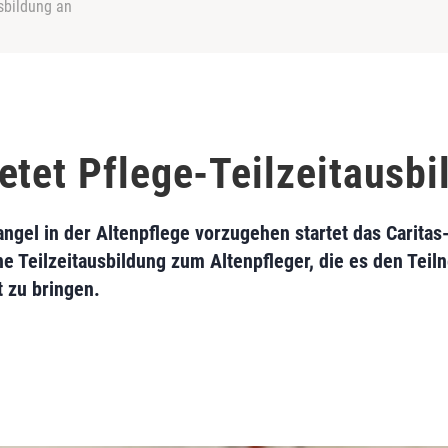
sbildung an
etet Pflege-Teilzeitausbi
ngel in der Altenpflege vorzugehen startet das Carita
e Teilzeitausbildung zum Altenpfleger, die es den Teil
t zu bringen.