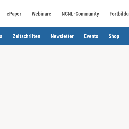
ePaper
Webinare
NCNL-Community
Fortbild
s
Zeitschriften
Newsletter
Events
Shop