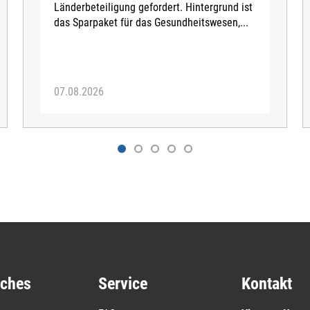
Länderbeteiligung gefordert. Hintergrund ist
das Sparpaket für das Gesundheitswesen,...
07.08.2026
iches
Service
Kontakt