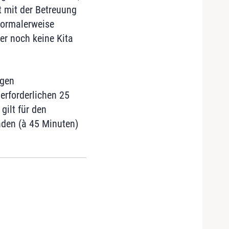
t mit der Betreuung
"Normalerweise
er noch keine Kita
ngen
 erforderlichen 25
ilt für den
nden (à 45 Minuten)