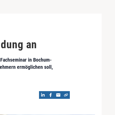
ldung an
s-Fachseminar in Bochum-
nehmern ermöglichen soll,