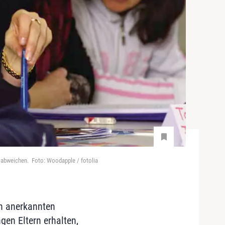
en abweichen. Foto: Woodapple / fotolia
ch anerkannten
gen Eltern erhalten,