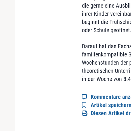
die gerne eine Ausbi
ihrer Kinder vereinba
beginnt die Frühschi
oder Schule geöffnet.
Darauf hat das Fachs
familienkompatible Sc
Wochenstunden der pr
theoretischen Unterr
in der Woche von 8.4
Kommentare anz
Artikel speicher
Diesen Artikel d