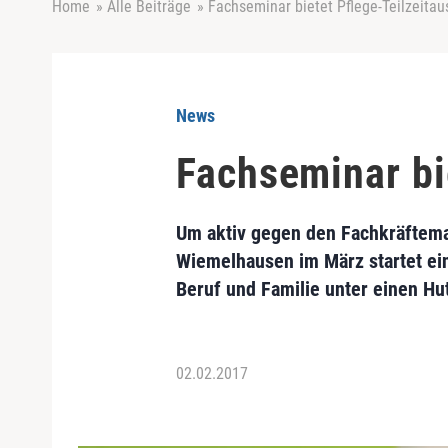
Home
»
Alle Beiträge
»
Fachseminar bietet Pflege-Teilzeitau
News
Fachseminar bi
Um aktiv gegen den Fachkräftema
Wiemelhausen im März startet ein
Beruf und Familie unter einen Hu
02.02.2017