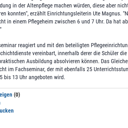
ldung in der Altenpflege machen würden, diese aber nich
ren konnten", erzählt Einrichtungsleiterin Ute Magnus. 
cht in einem Pflegeheim zwischen 6 und 7 Uhr. Da hat ab
"
eminar reagiert und mit den beteiligten Pflegeeinrichtu
hichtdienste vereinbart, innerhalb derer die Schüler die
aktischen Ausbildung absolvieren können. Das Gleiche g
icht im Fachseminar, der mit ebenfalls 25 Unterrichtsstu
5 bis 13 Uhr angeboten wird.
eigen
(0)
n
rucken