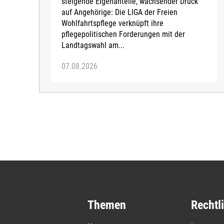
steigende Eigenanteile, wachsender Druck
auf Angehörige: Die LIGA der Freien
Wohlfahrtspflege verknüpft ihre
pflegepolitischen Forderungen mit der
Landtagswahl am...
07.08.2026
Themen
Rechtl