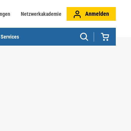
Anmelden
ungen
Netzwerkakademie
Services