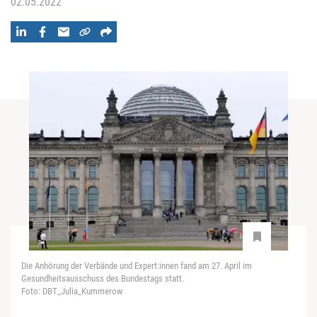
02.05.2022
Die Anhörung der Verbände und Expert:innen fand am 27. April im
Gesundheitsausschuss des Bundestags statt.
Foto: DBT_Julia_Kummerow