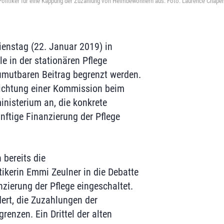
r Politiker für eine Kappung der Zuzahlung von Heimbewohnern aus. Foto: Laurence Chap
ienstag (22. Januar 2019) in
le in der stationären Pflege
umutbaren Beitrag begrenzt werden.
richtung einer Kommission beim
nisterium an, die konkrete
nftige Finanzierung der Pflege
 bereits die
ikerin Emmi Zeulner in die Debatte
nzierung der Pflege eingeschaltet.
dert, die Zuzahlungen der
enzen. Ein Drittel der alten