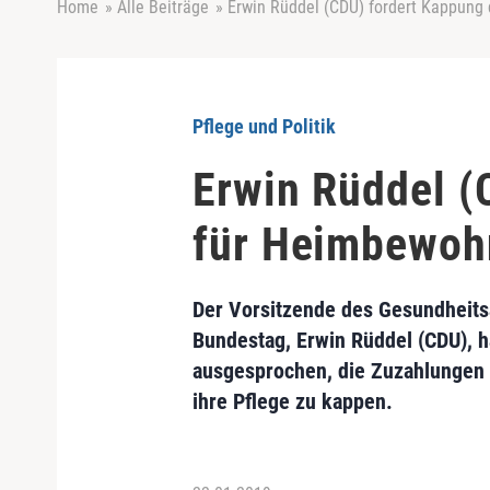
Home
»
Alle Beiträge
»
Erwin Rüddel (CDU) fordert Kappung
Pflege und Politik
Erwin Rüddel (
für Heimbewoh
Der Vorsitzende des Gesundheit
Bundestag, Erwin Rüddel (CDU), h
ausgesprochen, die Zuzahlungen
ihre Pflege zu kappen.