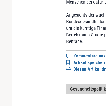
Menschen sei dafür a
Angesichts der wach
Bundesgesundheitsmi
um die künftige Finan
Bertelsmann-Studie p
Beiträge.
Kommentare anz
Artikel speicher
Diesen Artikel d
Gesundheitspolitik