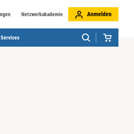
Anmelden
ungen
Netzwerkakademie
Services