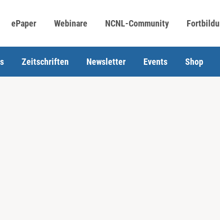
ePaper
Webinare
NCNL-Community
Fortbild
s
Zeitschriften
Newsletter
Events
Shop