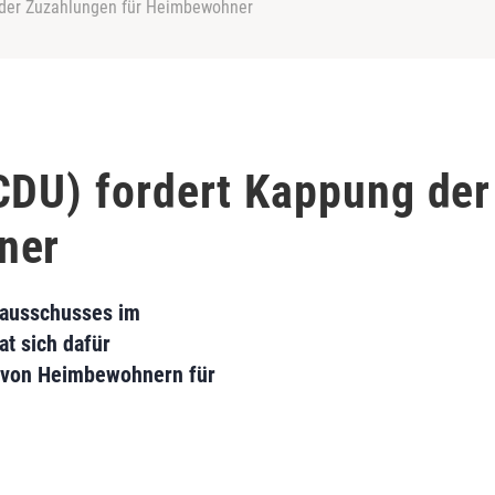
 der Zuzahlungen für Heimbewohner
CDU) fordert Kappung de
ner
sausschusses im
at sich dafür
 von Heimbewohnern für