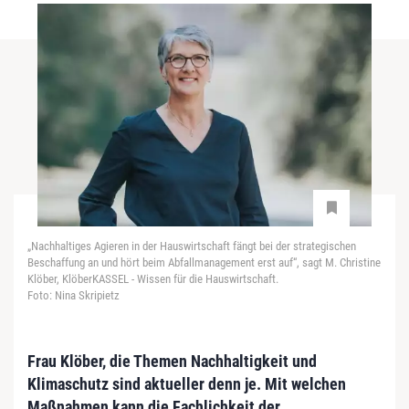
„Nachhaltiges Agieren in der Hauswirtschaft fängt bei der strategischen
Beschaffung an und hört beim Abfallmanagement erst auf“, sagt M. Christine
Klöber, KlöberKASSEL - Wissen für die Hauswirtschaft.
Foto: Nina Skripietz
Frau Klöber, die Themen Nachhaltigkeit und
Klimaschutz sind aktueller denn je. Mit welchen
Maßnahmen kann die Fachlichkeit der