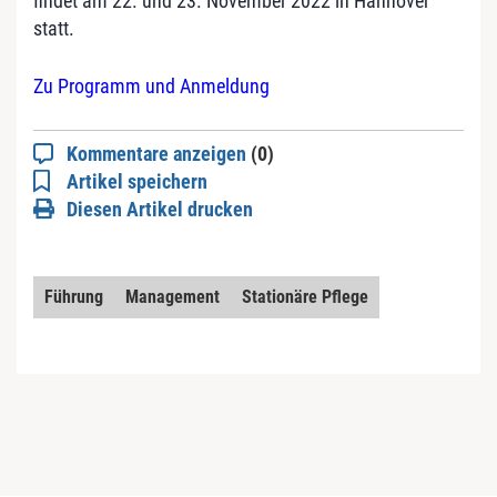
findet am 22. und 23. November 2022 in Hannover
statt.
Zu Programm und Anmeldung
Kommentare anzeigen
(0)
Artikel speichern
Diesen Artikel drucken
Führung
Management
Stationäre Pflege