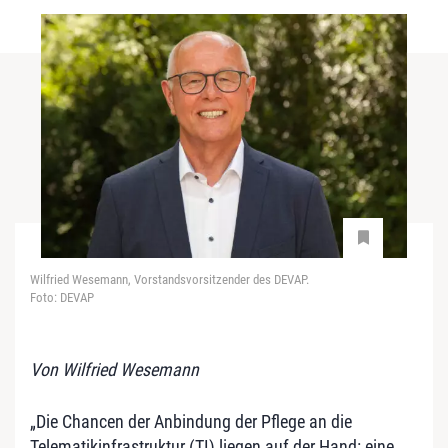
Wilfried Wesemann, Vorstandsvorsitzender des DEVAP.
Foto: DEVAP
Von Wilfried Wesemann
„Die Chancen der Anbindung der Pflege an die
Telematikinfrastruktur (TI) liegen auf der Hand: eine