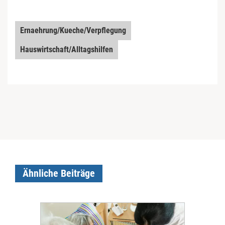
Ernaehrung/Kueche/Verpflegung
Hauswirtschaft/Alltagshilfen
Ähnliche Beiträge