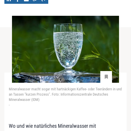
Mineralwasser macht sogar mit hartnäckigen Kaffee- oder Teerändern in und
an Tassen "kurzen Prozess". Foto: Informationszentrale Deutsches
Mineralwasser (IDM)
-
Wo und wie natürliches Mineralwasser mit