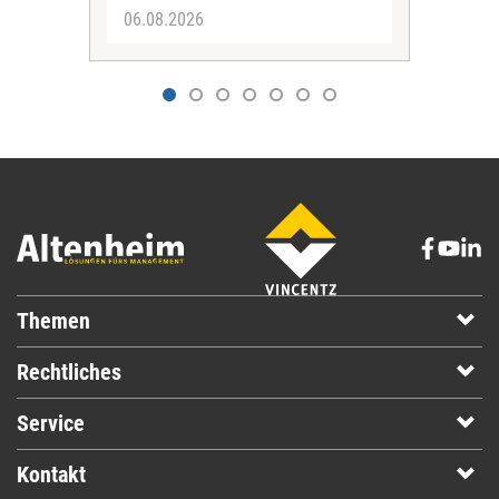
06.08.2026
06.
Themen
Rechtliches
Service
Kontakt