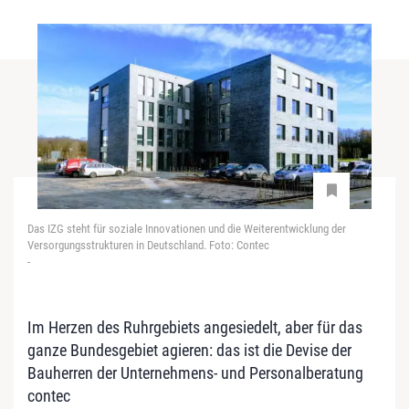
Das IZG steht für soziale Innovationen und die Weiterentwicklung der
Versorgungsstrukturen in Deutschland. Foto: Contec
-
Im Herzen des Ruhrgebiets angesiedelt, aber für das
ganze Bundesgebiet agieren: das ist die Devise der
Bauherren der Unternehmens- und Personalberatung
contec