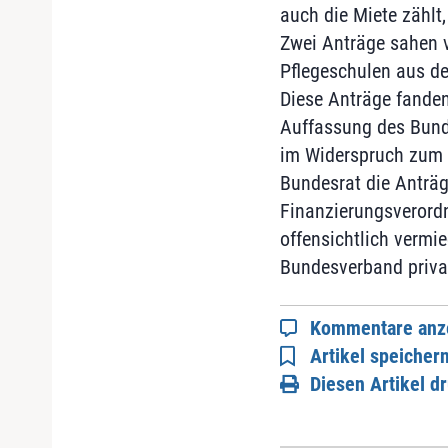
auch die Miete zählt
Zwei Anträge sahen vo
Pflegeschulen aus d
Diese Anträge fanden
Auffassung des Bund
im Widerspruch zum P
Bundesrat die Anträ
Finanzierungsverordn
offensichtlich vermi
Bundesverband privat
Kommentare anz
Artikel speicher
Diesen Artikel d