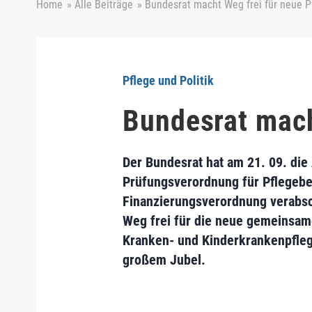
Home
»
Alle Beiträge
»
Bundesrat macht Weg frei für neue P
Pflege und Politik
Bundesrat mach
Der Bundesrat hat am 21. 09. die
Prüfungsverordnung für Pflegebe
Finanzierungsverordnung verabsch
Weg frei für die neue gemeinsam
Kranken- und Kinderkrankenpfleg
großem Jubel.