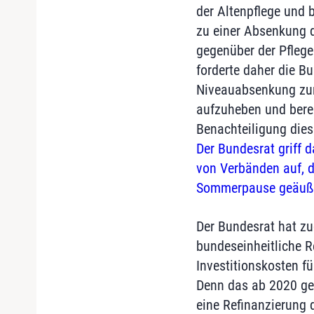
der Altenpflege und 
zu einer Absenkung d
gegenüber der Pflege
forderte daher die Bu
Niveauabsenkung zu
aufzuheben und berei
Benachteiligung dies
Der Bundesrat griff d
von Verbänden auf, di
Sommerpause geäuße
Der Bundesrat hat zu
bundeseinheitliche R
Investitionskosten fü
Denn das ab 2020 gel
eine Refinanzierung 