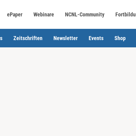
ePaper
Webinare
NCNL-Community
Fortbild
s
Zeitschriften
Newsletter
Events
Shop