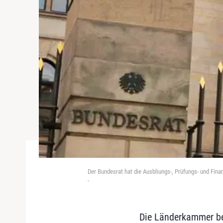
Der Bundesrat hat die Ausbliungs-, Prüfungs- und Fin
-
Die Länderkammer be