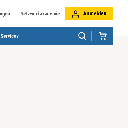
Anmelden
ungen
Netzwerkakademie
Services