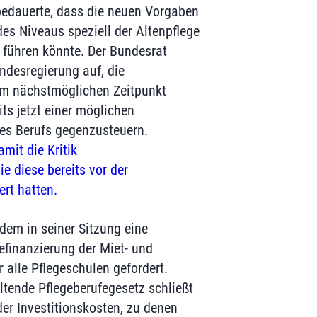
bedauerte, dass die neuen Vorgaben
es Niveaus speziell der Altenpflege
 führen könnte. Der Bundesrat
ndesregierung auf, die
m nächstmöglichen Zeitpunkt
ts jetzt einer möglichen
es Berufs gegenzusteuern.
amit die Kritik
e diese bereits vor der
rt hatten.
dem in seiner Sitzung eine
efinanzierung der Miet- und
r alle Pflegeschulen gefordert.
tende Pflegeberufegesetz schließt
der Investitionskosten, zu denen