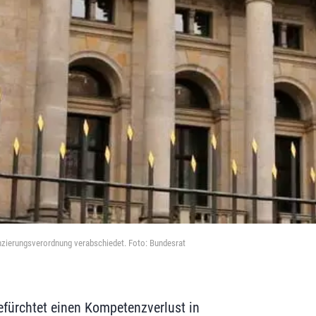
anzierungsverordnung verabschiedet. Foto: Bundesrat
fürchtet einen Kompetenzverlust in