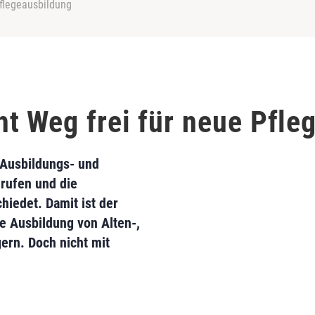
flegeausbildung
t Weg frei für neue Pfle
 Ausbildungs- und
rufen und die
iedet. Damit ist der
e Ausbildung von Alten-,
ern. Doch nicht mit