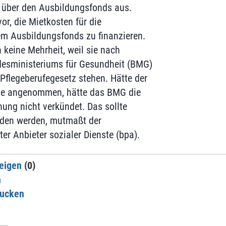
, über den Ausbildungsfonds aus.
r, die Mietkosten für die
em Ausbildungsfonds zu finanzieren.
 keine Mehrheit, weil sie nach
esministeriums für Gesundheit (BMG)
flegeberufegesetz stehen. Hätte der
ge angenommen, hätte das BMG die
ung nicht verkündet. Das sollte
eden werden, mutmaßt der
er Anbieter sozialer Dienste (bpa).
eigen
(0)
n
rucken