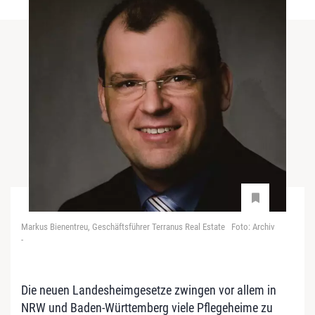
Markus Bienentreu, Geschäftsführer Terranus Real Estate Foto: Archiv
-
Die neuen Landesheimgesetze zwingen vor allem in
NRW und Baden-Württemberg viele Pflegeheime zu