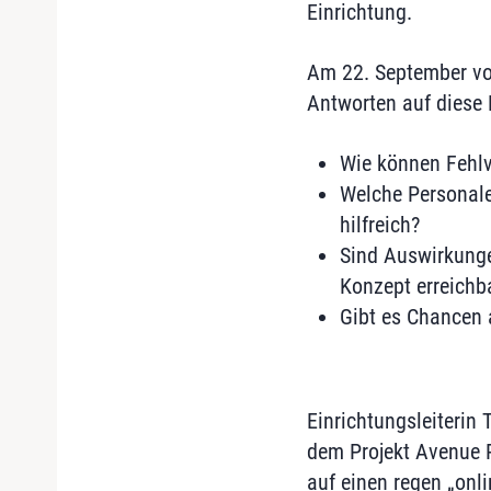
Einrichtung.
Am 22. September vo
Antworten auf diese 
Wie können Fehlv
Welche Personale
hilfreich?
Sind Auswirkunge
Konzept erreichb
Gibt es Chancen a
Einrichtungsleiterin
dem Projekt Avenue Pa
auf einen regen „onl