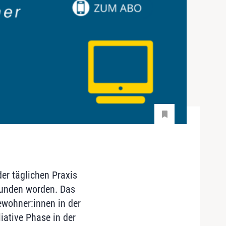
er täglichen Praxis
ebunden worden. Das
ewohner:innen in der
iative Phase in der