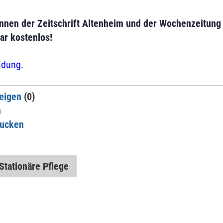
nnen der Zeitschrift Altenheim und der Wochenzeitung 
r kostenlos!
ldung
.
eigen
(0)
n
rucken
Stationäre Pflege