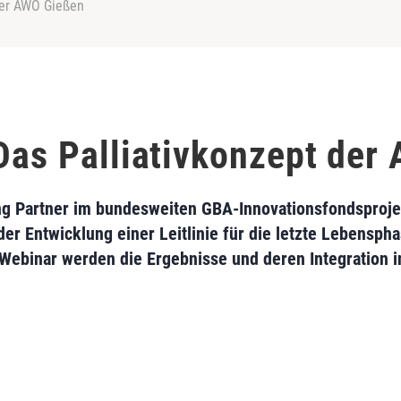
 der AWO Gießen
 Das Palliativkonzept de
ng Partner im bundesweiten GBA-Innovationsfondsprojek
 der Entwicklung einer Leitlinie für die letzte Lebensp
Webinar werden die Ergebnisse und deren Integration in