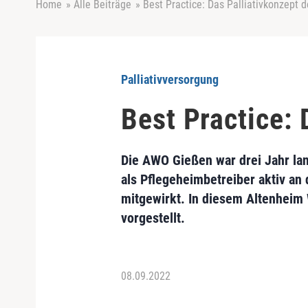
Home
»
Alle Beiträge
»
Best Practice: Das Palliativkonzept
Palliativversorgung
Best Practice:
Die AWO Gießen war drei Jahr la
als Pflegeheimbetreiber aktiv an
mitgewirkt. In diesem Altenheim 
vorgestellt.
08.09.2022