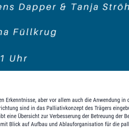
en Erkenntnisse, aber vor allem auch die Anwendung in d
nrichtung sind in das Palliativkonzept des Trägers eing
bt eine Übersicht zur Verbesserung der Betreuung der B
mit Blick auf Aufbau und Ablauforganisation für die pall