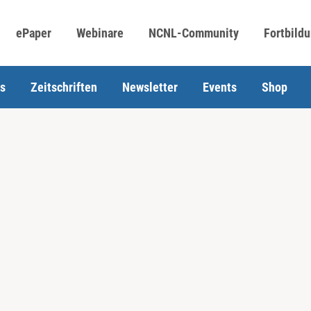
ePaper
Webinare
NCNL-Community
Fortbild
s
Zeitschriften
Newsletter
Events
Shop