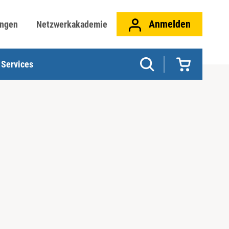
Anmelden
ungen
Netzwerkakademie
Services