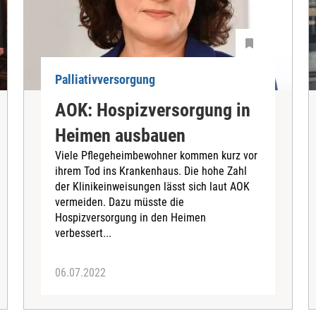
Palliativversorgung
AOK: Hospizversorgung in
Heimen ausbauen
Viele Pflegeheimbewohner kommen kurz vor
ihrem Tod ins Krankenhaus. Die hohe Zahl
der Klinikeinweisungen lässt sich laut AOK
vermeiden. Dazu müsste die
Hospizversorgung in den Heimen
verbessert...
06.07.2022