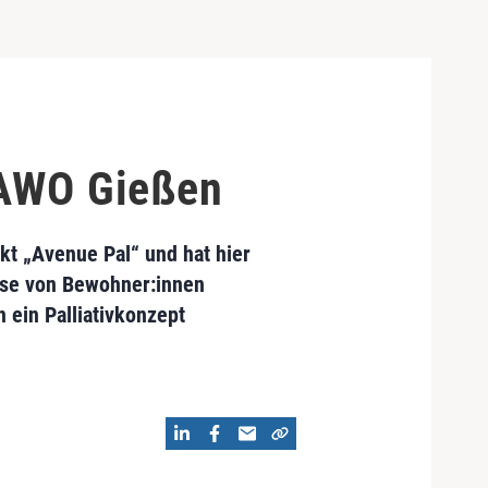
r AWO Gießen
t „Avenue Pal“ und hat hier
hase von Bewohner:innen
 ein Palliativkonzept