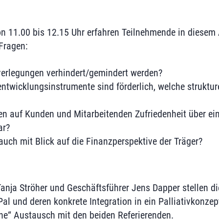
n 11.00 bis 12.15 Uhr erfahren Teilnehmende in diesem
Fragen:
erlegungen verhindert/gemindert werden?
ntwicklungsinstrumente sind förderlich, welche struktur
n auf Kunden und Mitarbeitenden Zufriedenheit über ein
ar?
uch mit Blick auf die Finanzperspektive der Träger?
 Tanja Ströher und Geschäftsführer Jens Dapper stellen d
l und deren konkrete Integration in ein Palliativkonzept
ine“ Austausch mit den beiden Referierenden.