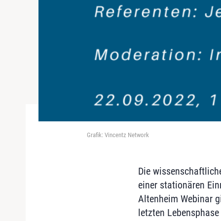
Grafik: Vincentz Network
Die wissenschaftlich
einer stationären Ei
Altenheim Webinar gi
letzten Lebensphase 