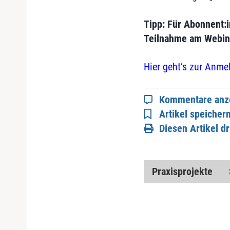
Tipp: Für Abonnent:i
Teilnahme am Webina
Hier geht’s zur Anme
Kommentare anz
Artikel speicher
Diesen Artikel d
Praxisprojekte