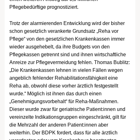
Pflegebedürftige prognostiziert.
Trotz der alarmierenden Entwicklung wird der bisher
schon gesetzlich verankerte Grundsatz „Reha vor
Pflege“ von den gesetzlichen Krankenkassen immer
wieder ausgehebelt, da ihre Budgets von den
Pflegekassen getrennt sind und ihnen wirtschaftliche
Anreize zur Pflegevermeidung fehlen. Thomas Bublitz:
„Die Krankenkassen lehnen in vielen Fällen wegen
angeblich fehlender Rehabilitationsfähigkeit eine
Reha ab, obwohl diese vorher ärztlich festgestellt
wurde.“ Möglich ist ihnen das durch einen
„Genehmigungsvorbehalt“ für Reha-Maßnahmen.
Dieser wurde zwar für geriatrische Patient:innen und
vereinzelte Indikationsgruppen eingeschränkt, gilt für
die Mehrzahl der anderen Patient:innen aber
weiterhin. Der BDPK fordert, dass für alle ärztlich