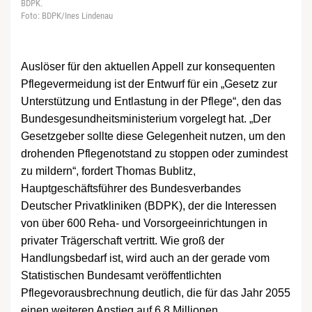
BDPK.
Foto: BDPK/Ines Lindenau
Auslöser für den aktuellen Appell zur konsequenten
Pflegevermeidung ist der Entwurf für ein „Gesetz zur
Unterstützung und Entlastung in der Pflege“, den das
Bundesgesundheitsministerium vorgelegt hat. „Der
Gesetzgeber sollte diese Gelegenheit nutzen, um den
drohenden Pflegenotstand zu stoppen oder zumindest
zu mildern“, fordert Thomas Bublitz,
Hauptgeschäftsführer des Bundesverbandes
Deutscher Privatkliniken (BDPK), der die Interessen
von über 600 Reha- und Vorsorgeeinrichtungen in
privater Trägerschaft vertritt. Wie groß der
Handlungsbedarf ist, wird auch an der gerade vom
Statistischen Bundesamt veröffentlichten
Pflegevorausbrechnung deutlich, die für das Jahr 2055
einen weiteren Anstieg auf 6,8 Millionen