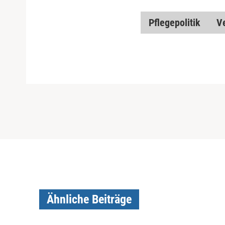
Pflegepolitik
V
Ähnliche Beiträge