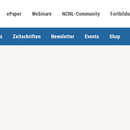
ePaper
Webinare
NCNL-Community
Fortbild
s
Zeitschriften
Newsletter
Events
Shop