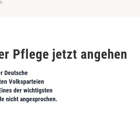
en
er Pflege jetzt angehen
er Deutsche
ten Volksparteien
Eines der wichtigsten
de nicht angesprochen.