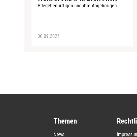
Pflegebedürftigen und ihre Angehörigen.
30.09.2025
Themen
Rechtl
News
Impressu