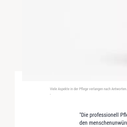
Viele Aspekte in der Pflege verlangen nach Antworte
-
"Die professionell P
den menschenunwür