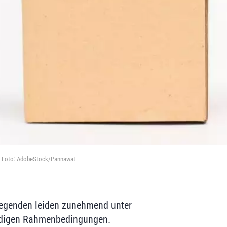
n. Foto: AdobeStock/Pannawat
flegenden leiden zunehmend unter
digen Rahmenbedingungen.