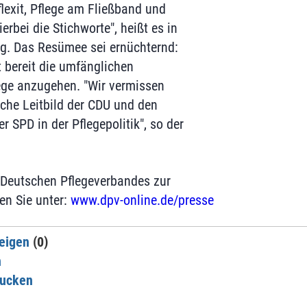
lexit, Pflege am Fließband und
erbei die Stichworte", heißt es in
ng. Das Resümee sei ernüchternd:
t bereit die umfänglichen
lege anzugehen. "Wir vermissen
iche Leitbild der CDU und den
 SPD in der Pflegepolitik", so der
 Deutschen Pflegeverbandes zur
en Sie unter:
www.dpv-online.de/presse
eigen
(0)
n
rucken