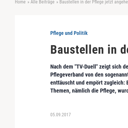
Home
»
Alle Beiträge
»
Baustellen in der Pflege jetzt angeh
Pflege und Politik
Baustellen in d
Nach dem "TV-Duell" zeigt sich d
Pflegeverband von den sogenann
enttäuscht und empört zugleich: 
Themen, nämlich die Pflege, wur
05.09.2017