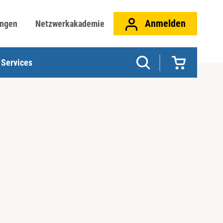
Anmelden
ungen
Netzwerkakademie
Services