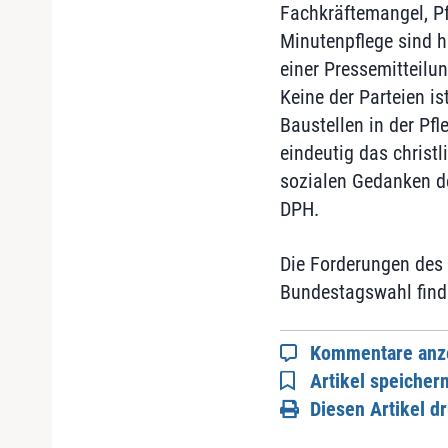
Fachkräftemangel, Pf
Minutenpflege sind hi
einer Pressemitteilu
Keine der Parteien is
Baustellen in der Pf
eindeutig das christl
sozialen Gedanken der
DPH.
Die Forderungen des
Bundestagswahl find
Kommentare anz
Artikel speicher
Diesen Artikel d