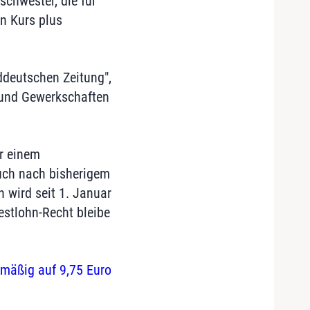
schwester, die für
n Kurs plus
ddeutschen Zeitung",
 und Gewerkschaften
r einem
auch nach bisherigem
 wird seit 1. Januar
estlohn-Recht bleibe
mäßig auf 9,75 Euro