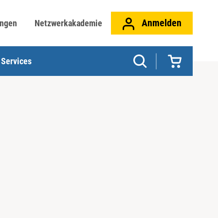
Anmelden
ungen
Netzwerkakademie
Services