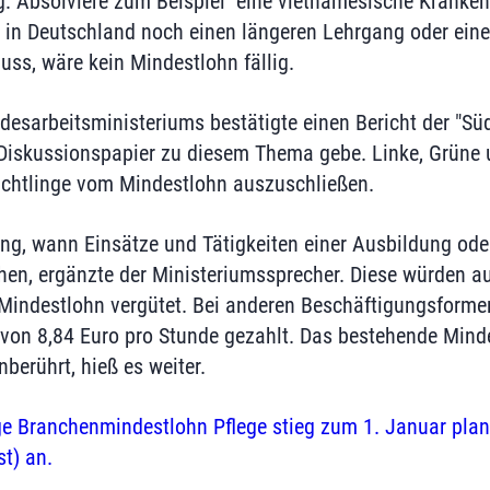
ng: Absolviere zum Beispiel eine vietnamesische Kranken
 in Deutschland noch einen längeren Lehrgang oder eine
s, wäre kein Mindestlohn fällig.
desarbeitsministeriums bestätigte einen Bericht der "Sü
 Diskussionspapier zu diesem Thema gebe. Linke, Grüne
Flüchtlinge vom Mindestlohn auszuschließen.
ng, wann Einsätze und Tätigkeiten einer Ausbildung ode
chen, ergänzte der Ministeriumssprecher. Diese würden 
Mindestlohn vergütet. Bei anderen Beschäftigungsformen
von 8,84 Euro pro Stunde gezahlt. Das bestehende Mind
erührt, hieß es weiter.
e Branchenmindestlohn Pflege stieg zum 1. Januar plan
t) an.