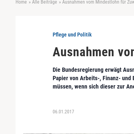
Home
»
Alle Beiträge
»
Ausnahmen vom Mindestlohn für Zu
Pflege und Politik
Ausnahmen vom
Die Bundesregierung erwägt Aus
Papier von Arbeits-, Finanz- und
müssen, wenn sich dieser zur Ane
06.01.2017