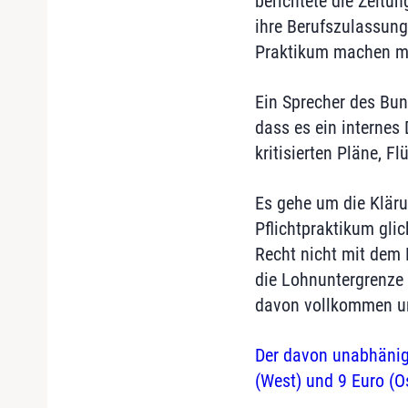
berichtete die Zeitu
ihre Berufszulassung
Praktikum machen mus
Ein Sprecher des Bun
dass es ein internes
kritisierten Pläne, 
Es gehe um die Kläru
Pflichtpraktikum gli
Recht nicht mit dem 
die Lohnuntergrenze 
davon vollkommen unb
Der davon unabhänig
(West) und 9 Euro (Os