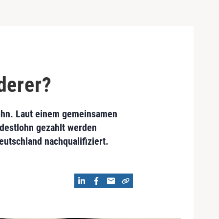
derer?
ohn. Laut einem gemeinsamen
ndestlohn gezahlt werden
utschland nachqualifiziert.