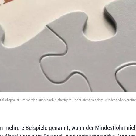
 Pflichtpraktikum werden auch nach bisherigem Recht nicht mit dem Mindestlohn vergütet
 mehrere Beispiele genannt, wann der Mindestlohn nicht