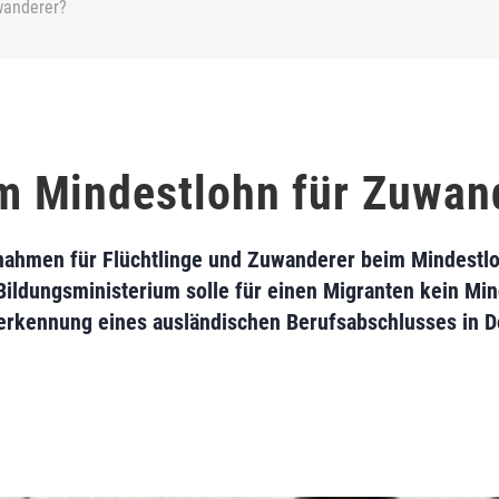
wanderer?
 Mindestlohn für Zuwan
nahmen für Flüchtlinge und Zuwanderer beim Mindestl
 Bildungsministerium solle für einen Migranten kein Mi
rkennung eines ausländischen Berufsabschlusses in De