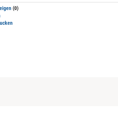
eigen
(0)
n
rucken