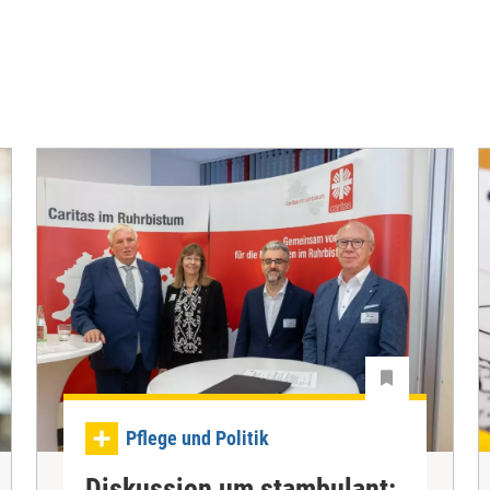
Pflege und Politik
Diskussion um stambulant: