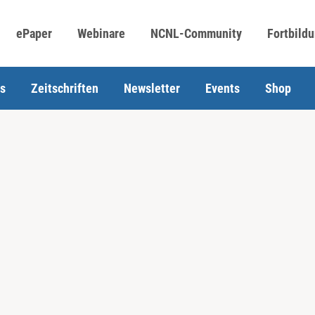
ePaper
Webinare
NCNL-Community
Fortbild
s
Zeitschriften
Newsletter
Events
Shop