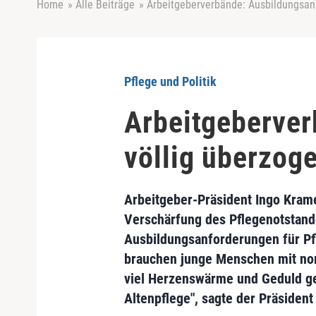
Home
»
Alle Beiträge
»
Arbeitgeberverbände: Ausbildungsan
Pflege und Politik
Arbeitgeberver
völlig überzog
Arbeitgeber-Präsident Ingo Krame
Verschärfung des Pflegenotstan
Ausbildungsanforderungen für Pf
brauchen junge Menschen mit no
viel Herzenswärme und Geduld ge
Altenpflege", sagte der Präsident