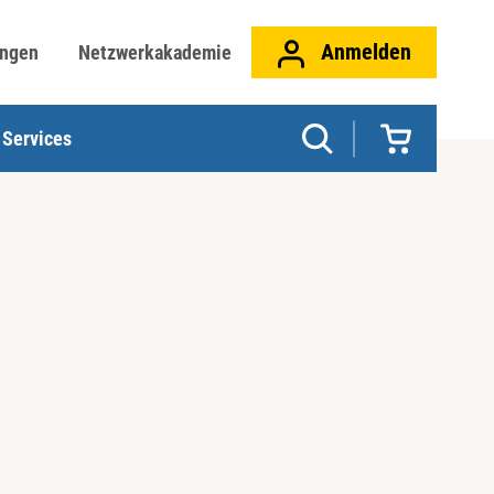
Anmelden
ungen
Netzwerkakademie
Services