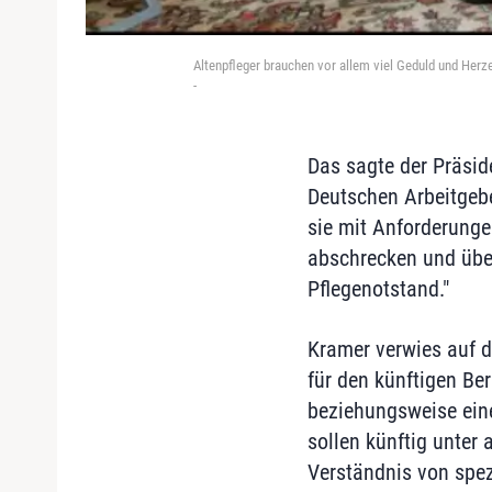
Altenpfleger brauchen vor allem viel Geduld und Her
-
Das sagte der Präsid
Deutschen Arbeitgebe
sie mit Anforderunge
abschrecken und über
Pflegenotstand."
Kramer verwies auf d
für den künftigen Ber
beziehungsweise ein
sollen künftig unter 
Verständnis von spez