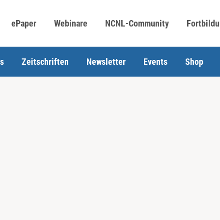
ePaper
Webinare
NCNL-Community
Fortbild
s
Zeitschriften
Newsletter
Events
Shop