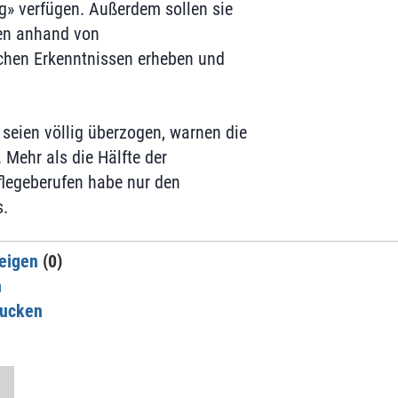
g» verfügen. Außerdem sollen sie
en anhand von
chen Erkenntnissen erheben und
seien völlig überzogen, warnen die
 Mehr als die Hälfte der
flegeberufen habe nur den
.
eigen
(0)
n
rucken