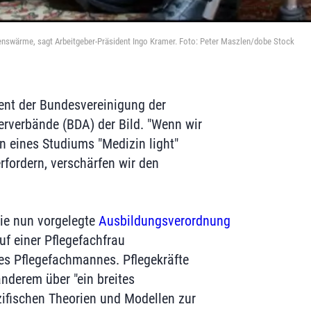
zenswärme, sagt Arbeitgeber-Präsident Ingo Kramer. Foto: Peter Maszlen/dobe Stock
ent der Bundesvereinigung der
rverbände (BDA) der Bild. "Wenn wir
n eines Studiums "Medizin light"
fordern, verschärfen wir den
ie nun vorgelegte
Ausbildungsverordnung
uf einer Pflegefachfrau
es Pflegefachmannes. Pflegekräfte
anderem über "ein breites
ifischen Theorien und Modellen zur