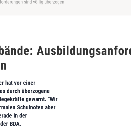
forderungen sind völlig überzogen
bände: Ausbildungsanfor
en
r hat vor einer
des durch überzogene
legekräfte gewarnt. "Wir
rmalen Schulnoten aber
rade in der
 der BDA.