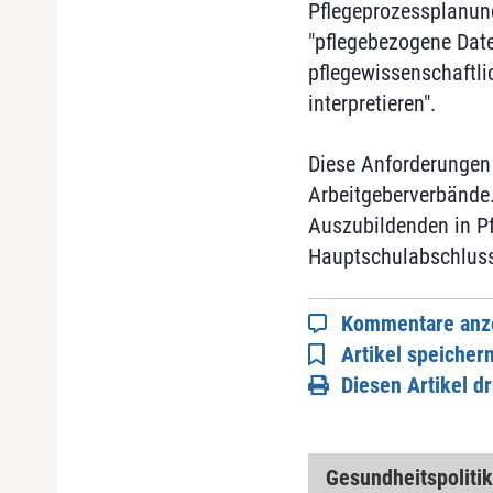
Pflegeprozessplanun
"pflegebezogene Dat
pflegewissenschaftli
interpretieren".
Diese Anforderungen 
Arbeitgeberverbände.
Auszubildenden in P
Hauptschulabschluss
Kommentare anz
Artikel speicher
Diesen Artikel d
Gesundheitspolitik