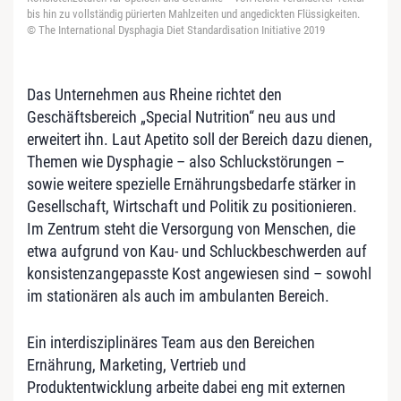
bis hin zu vollständig pürierten Mahlzeiten und angedickten Flüssigkeiten.
© The International Dysphagia Diet Standardisation Initiative 2019
Das Unternehmen aus Rheine richtet den
Geschäftsbereich „Special Nutrition“ neu aus und
erweitert ihn. Laut Apetito soll der Bereich dazu dienen,
Themen wie Dysphagie – also Schluckstörungen –
sowie weitere spezielle Ernährungsbedarfe stärker in
Gesellschaft, Wirtschaft und Politik zu positionieren.
Im Zentrum steht die Versorgung von Menschen, die
etwa aufgrund von Kau- und Schluckbeschwerden auf
konsistenzangepasste Kost angewiesen sind – sowohl
im stationären als auch im ambulanten Bereich.
Ein interdisziplinäres Team aus den Bereichen
Ernährung, Marketing, Vertrieb und
Produktentwicklung arbeite dabei eng mit externen