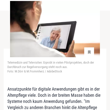
Telemedizin und Televisiten: Erprobt in vielen Pilotprojekten, doch der
Durchbruch zur Regelversorgung steht noch aus.
Foto: M.Dörr & M.Frommherz / AdobeStock
Ansatzpunkte für digitale Anwendungen gibt es in der
Altenpflege viele. Doch in der breiten Masse haben die
Systeme noch kaum Anwendung gefunden. "Im
Vergleich zu anderen Branchen hinkt die Altenpflege