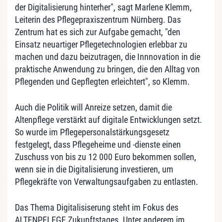
der Digitalisierung hinterher", sagt Marlene Klemm,
Leiterin des Pflegepraxiszentrum Nürnberg. Das
Zentrum hat es sich zur Aufgabe gemacht, "den
Einsatz neuartiger Pflegetechnologien erlebbar zu
machen und dazu beizutragen, die Innnovation in die
praktische Anwendung zu bringen, die den Alltag von
Pflegenden und Gepflegten erleichtert", so Klemm.
Auch die Politik will Anreize setzen, damit die
Altenpflege verstärkt auf digitale Entwicklungen setzt.
So wurde im Pflegepersonalstärkungsgesetz
festgelegt, dass Pflegeheime und -dienste einen
Zuschuss von bis zu 12 000 Euro bekommen sollen,
wenn sie in die Digitalisierung investieren, um
Pflegekräfte von Verwaltungsaufgaben zu entlasten.
Das Thema Digitalisiserung steht im Fokus des
ALTENPFLEGE Zukunftstages. Unter anderem im