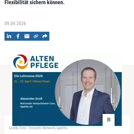
Flexibilität sichern können.
09.04.2026
Grafik/Foto: Vincentz Network/apetito