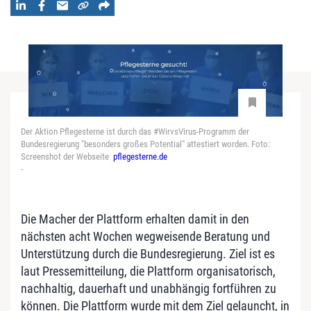
Der Aktion Pflegesterne ist durch das #WirvsVirus-Programm der
Bundesregierung "besonders großes Potential" attestiert worden. Foto:
Screenshot der Webseite
pflegesterne.de
-
Die Macher der Plattform erhalten damit in den
nächsten acht Wochen wegweisende Beratung und
Unterstützung durch die Bundesregierung. Ziel ist es
laut Pressemitteilung, die Plattform organisatorisch,
nachhaltig, dauerhaft und unabhängig fortführen zu
können. Die Plattform wurde mit dem Ziel gelauncht, in