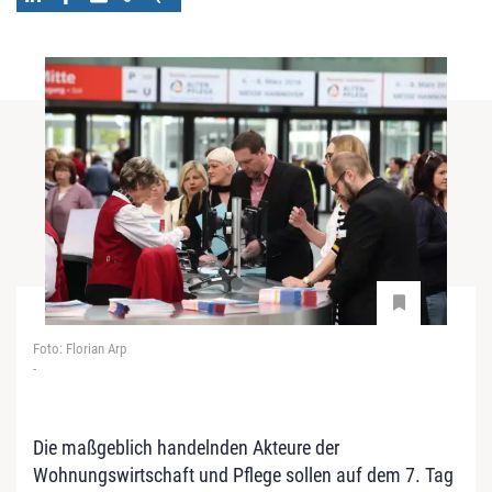
Foto: Florian Arp
-
Die maßgeblich handelnden Akteure der
Wohnungswirtschaft und Pflege sollen auf dem 7. Tag