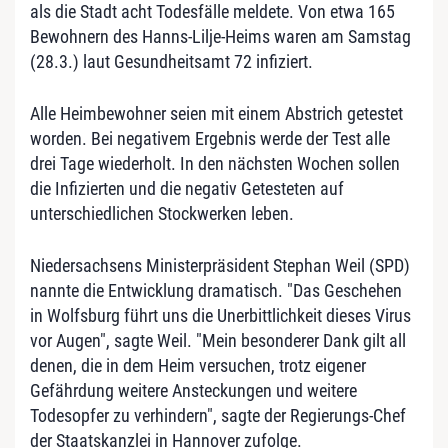
als die Stadt acht Todesfälle meldete. Von etwa 165
Bewohnern des Hanns-Lilje-Heims waren am Samstag
(28.3.) laut Gesundheitsamt 72 infiziert.
Alle Heimbewohner seien mit einem Abstrich getestet
worden. Bei negativem Ergebnis werde der Test alle
drei Tage wiederholt. In den nächsten Wochen sollen
die Infizierten und die negativ Getesteten auf
unterschiedlichen Stockwerken leben.
Niedersachsens Ministerpräsident Stephan Weil (SPD)
nannte die Entwicklung dramatisch. "Das Geschehen
in Wolfsburg führt uns die Unerbittlichkeit dieses Virus
vor Augen", sagte Weil. "Mein besonderer Dank gilt all
denen, die in dem Heim versuchen, trotz eigener
Gefährdung weitere Ansteckungen und weitere
Todesopfer zu verhindern", sagte der Regierungs-Chef
der Staatskanzlei in Hannover zufolge.