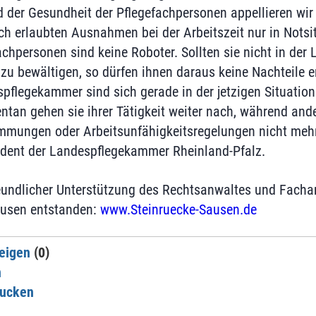
 der Gesundheit der Pflegefachpersonen appellieren wir 
ich erlaubten Ausnahmen bei der Arbeitszeit nur in Notsi
hpersonen sind keine Roboter. Sollten sie nicht in der 
 zu bewältigen, so dürfen ihnen daraus keine Nachteile e
spflegekammer sind sich gerade in der jetzigen Situation
tan gehen sie ihrer Tätigkeit weiter nach, während and
mungen oder Arbeitsunfähigkeitsregelungen nicht mehr 
ident der Landespflegekammer Rheinland-Pfalz.
freundlicher Unterstützung des Rechtsanwaltes und Facha
ausen entstanden:
www.Steinruecke-Sausen.de
eigen
(0)
n
rucken