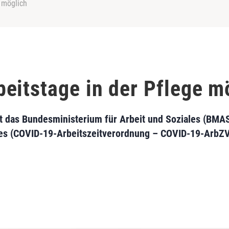
 möglich
eitstage in der Pflege m
 das Bundesministerium für Arbeit und Soziales (BMA
es (COVID-19-Arbeitszeitverordnung – COVID-19-ArbZV