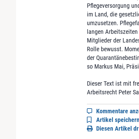
Pflegeversorgung und
im Land, die gesetzl
umzusetzen. Pflegefac
langen Arbeitszeiten
Mitglieder der Lande
Rolle bewusst. Momen
der Quarantänebestim
so Markus Mai, Präs
Dieser Text ist mit 
Arbeitsrecht Peter S
Kommentare anz
Artikel speicher
Diesen Artikel d