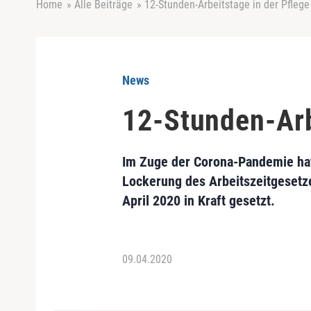
Home
»
Alle Beiträge
»
12-Stunden-Arbeitstage in der Pflege
News
12-Stunden-Arb
Im Zuge der Corona-Pandemie hat
Lockerung des Arbeitszeitgesetz
April 2020 in Kraft gesetzt.
09.04.2020