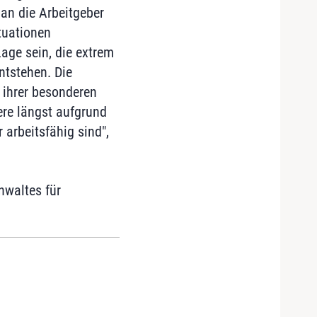
an die Arbeitgeber
tuationen
Lage sein, die extrem
ntstehen. Die
 ihrer besonderen
ere längst aufgrund
arbeitsfähig sind",
nwaltes für