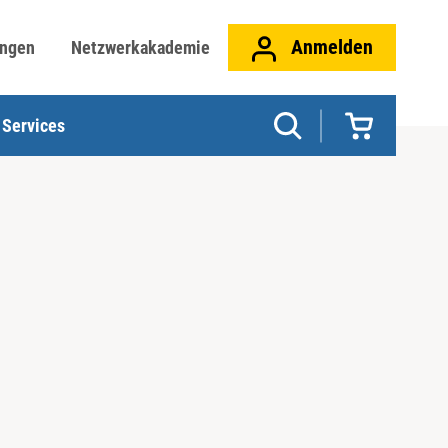
Anmelden
ungen
Netzwerkakademie
Services