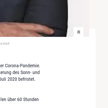
ie Knoll
 der Corona-Pandemie.
ckerung des Sonn- und
uli 2020 befristet.
len über 60 Stunden