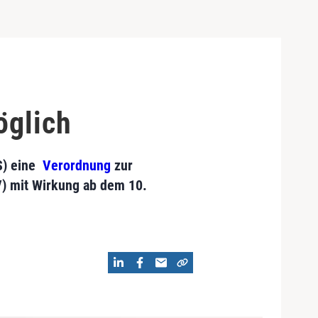
öglich
S) eine
Verordnung
zur
) mit Wirkung ab dem 10.