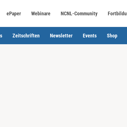
ePaper
Webinare
NCNL-Community
Fortbild
s
Zeitschriften
Newsletter
Events
Shop