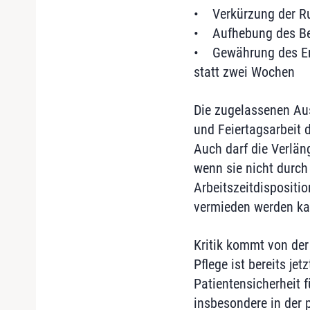
• Verkürzung der Ru
• Aufhebung des Bes
• Gewährung des Ers
statt zwei Wochen
Die zugelassenen Aus
und Feiertagsarbeit 
Auch darf die Verlän
wenn sie nicht durc
Arbeitszeitdispositi
vermieden werden ka
Kritik kommt von der
Pflege ist bereits je
Patientensicherheit
insbesondere in der 