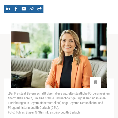
„Der Freistaat Bayern schafft durch diese gezielte staatliche Förderung einen
finanziellen Anreiz, um eine stabile und nachhaltige Digitalisierung in allen
Einrichtungen in Bayern sicherzustellen", sagt Bayerns Gesundheits- und
Pflegeministerin Judith Gerlach (CSU).
Foto: Tobias Blaser © Stimmkreisbüro Judith Gerlach