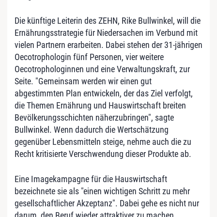
Die künftige Leiterin des ZEHN, Rike Bullwinkel, will die
Ernährungsstrategie für Niedersachen im Verbund mit
vielen Partnern erarbeiten. Dabei stehen der 31-jährigen
Oecotrophologin fünf Personen, vier weitere
Oecotrophologinnen und eine Verwaltungskraft, zur
Seite. "Gemeinsam werden wir einen gut
abgestimmten Plan entwickeln, der das Ziel verfolgt,
die Themen Ernährung und Hauswirtschaft breiten
Bevölkerungsschichten näherzubringen", sagte
Bullwinkel. Wenn dadurch die Wertschätzung
gegenüber Lebensmitteln steige, nehme auch die zu
Recht kritisierte Verschwendung dieser Produkte ab.
Eine Imagekampagne für die Hauswirtschaft
bezeichnete sie als "einen wichtigen Schritt zu mehr
gesellschaftlicher Akzeptanz". Dabei gehe es nicht nur
darum, den Beruf wieder attraktiver zu machen,