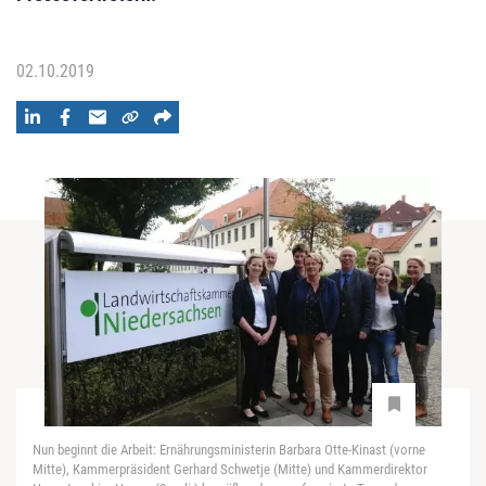
02.10.2019
Nun beginnt die Arbeit: Ernährungsministerin Barbara Otte-Kinast (vorne
Mitte), Kammerpräsident Gerhard Schwetje (Mitte) und Kammerdirektor