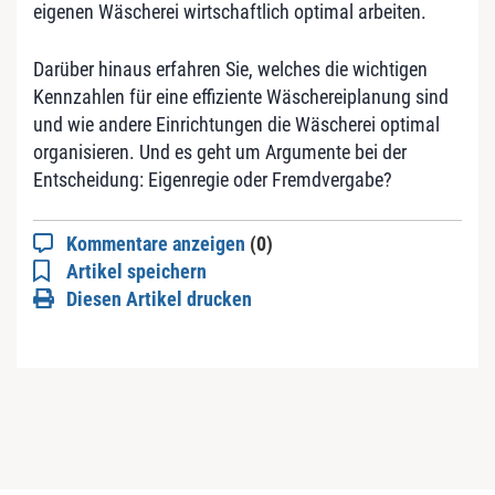
eigenen Wäscherei wirtschaftlich optimal arbeiten.
Darüber hinaus erfahren Sie, welches die wichtigen
Kennzahlen für eine effiziente Wäschereiplanung sind
und wie andere Einrichtungen die Wäscherei optimal
organisieren. Und es geht um Argumente bei der
Entscheidung: Eigenregie oder Fremdvergabe?
Kommentare anzeigen
(0)
Artikel speichern
Diesen Artikel drucken