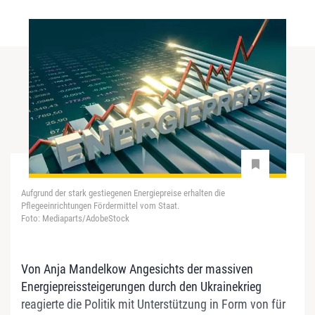
Aufgrund der stark gestiegenen Energiepreise erhalten die
Pflegeeinrichtungen Fördermittel vom Staat.
Foto: Mediaparts/AdobeStock
Von Anja Mandelkow Angesichts der massiven
Energiepreissteigerungen durch den Ukrainekrieg
reagierte die Politik mit Unterstützung in Form von für