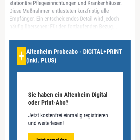
stationäre Pflegeeinrichtungen und Krankenhäuser.
Diese Maßnahmen entlasteten kurzfristig alle
Empfänger. Ein entscheidendes Detail wird jedoch
häufig übersehen: Für den fortlaufenden Bezug...
Altenheim Probeabo - DIGITAL+PRINT
(inkl. PLUS)
Sie haben ein Altenheim Digital
oder Print-Abo?
Jetzt kostenfrei einmalig registrieren
und weiterlesen!