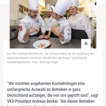
Der VKD zeichnet Betriebe aus, die sich besonders für die Ausbildung des
Köche-Nachwuchs einsetzen. Sie erhalten das Siegel "Qualifizierter
Ausbildungsbetrieb". Foto: VKD/Ingo Hilger
-
"Wir möchten angehenden Kochlehrlingen eine
umfangreiche Auswahl an Betrieben in ganz
Deutschland aufzeigen, die von uns geprüft sind", sagt
VKD-Präsident Andreas Becker. "Bei diesen Betrieben