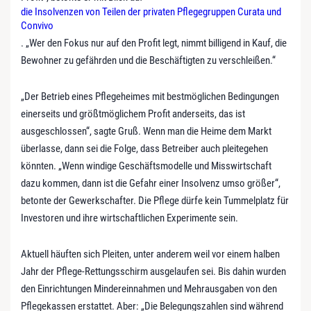
die Insolvenzen von Teilen der privaten Pflegegruppen Curata und
Convivo
. „Wer den Fokus nur auf den Profit legt, nimmt billigend in Kauf, die
Bewohner zu gefährden und die Beschäftigten zu verschleißen.“
„Der Betrieb eines Pflegeheimes mit bestmöglichen Bedingungen
einerseits und größtmöglichem Profit anderseits, das ist
ausgeschlossen“, sagte Gruß. Wenn man die Heime dem Markt
überlasse, dann sei die Folge, dass Betreiber auch pleitegehen
könnten. „Wenn windige Geschäftsmodelle und Misswirtschaft
dazu kommen, dann ist die Gefahr einer Insolvenz umso größer“,
betonte der Gewerkschafter. Die Pflege dürfe kein Tummelplatz für
Investoren und ihre wirtschaftlichen Experimente sein.
Aktuell häuften sich Pleiten, unter anderem weil vor einem halben
Jahr der Pflege-Rettungsschirm ausgelaufen sei. Bis dahin wurden
den Einrichtungen Mindereinnahmen und Mehrausgaben von den
Pflegekassen erstattet. Aber: „Die Belegungszahlen sind während