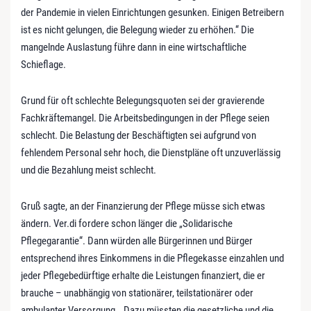
der Pandemie in vielen Einrichtungen gesunken. Einigen Betreibern
ist es nicht gelungen, die Belegung wieder zu erhöhen.“ Die
mangelnde Auslastung führe dann in eine wirtschaftliche
Schieflage.
Grund für oft schlechte Belegungsquoten sei der gravierende
Fachkräftemangel. Die Arbeitsbedingungen in der Pflege seien
schlecht. Die Belastung der Beschäftigten sei aufgrund von
fehlendem Personal sehr hoch, die Dienstpläne oft unzuverlässig
und die Bezahlung meist schlecht.
Gruß sagte, an der Finanzierung der Pflege müsse sich etwas
ändern. Ver.di fordere schon länger die „Solidarische
Pflegegarantie“. Dann würden alle Bürgerinnen und Bürger
entsprechend ihres Einkommens in die Pflegekasse einzahlen und
jeder Pflegebedürftige erhalte die Leistungen finanziert, die er
brauche – unabhängig von stationärer, teilstationärer oder
ambulanter Versorgung. „Dazu müssten die gesetzliche und die