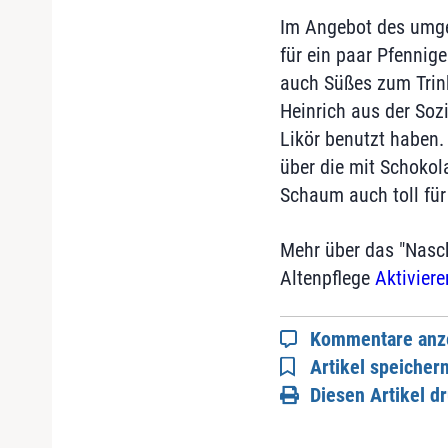
Im Angebot des umge
für ein paar Pfennig
auch Süßes zum Trinke
Heinrich aus der Sozi
Likör benutzt haben.
über die mit Schokol
Schaum auch toll für
Mehr über das "Nasch
Altenpflege
Aktiviere
Kommentare anz
Artikel speicher
Diesen Artikel d