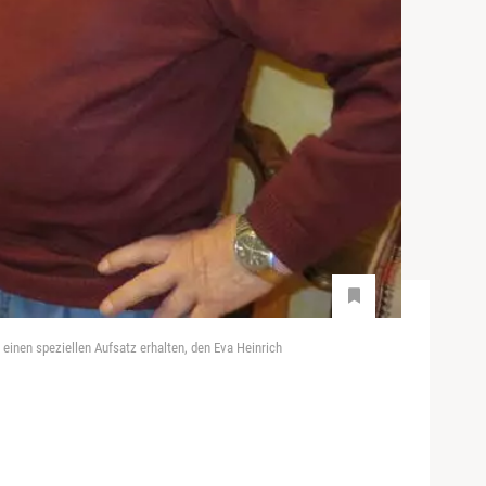
inen speziellen Aufsatz erhalten, den Eva Heinrich