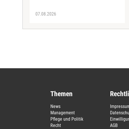
07.08.2026
Themen
Rechtl
News
Impressu
Management
Datenschu
Pflege und Politik
Einwillig
Recht
AGB