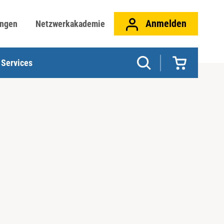
Anmelden
ungen
Netzwerkakademie
Services