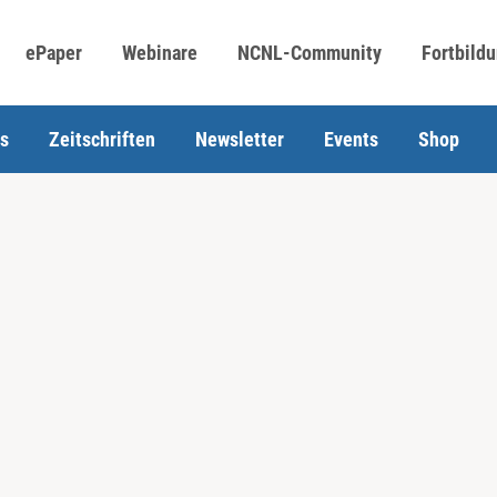
ePaper
Webinare
NCNL-Community
Fortbild
s
Zeitschriften
Newsletter
Events
Shop