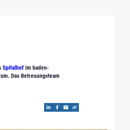
ms
Spitalhof
im baden-
trum. Das Betreuungsteam