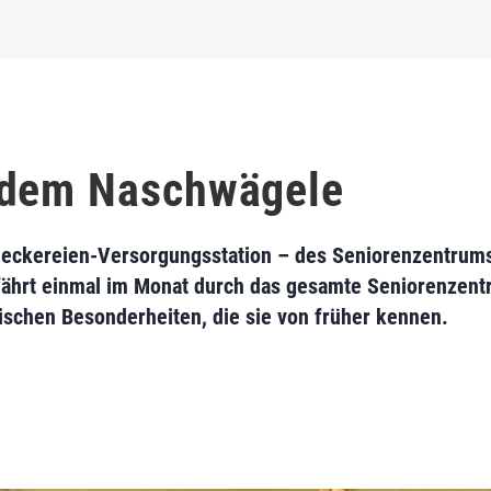
 dem Naschwägele
 Leckereien-Versorgungsstation – des Seniorenzentru
ährt einmal im Monat durch das gesamte Seniorenzen
ischen Besonderheiten, die sie von früher kennen.