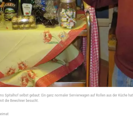
Spitalhof selbst gebaut: Ein ganz normaler Servierwagen auf Rollen aus der Küche hat e
amit die Bewohner besucht.
heimat